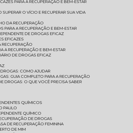
ICAZES PARA A RECUPERAÇÃO E BEM-ESTAR
 SUPERAR O VÍCIO E RECUPERAR SUA VIDA
NHO DA RECUPERAÇÃO
OS PARA A RECUPERAÇÃO E BEM-ESTAR
DEPENDENTE DE DROGAS EFICAZ
S EFICAZES
 A RECUPERAÇÃO
RA A RECUPERAÇÃO E BEM-ESTAR
UÁRIO DE DROGAS EFICAZ
AZ
E DROGAS: COMO AJUDAR
OGAS: GUIA COMPLETO PARA A RECUPERAÇÃO
DE DROGAS: O QUE VOCÊ PRECISA SABER
EPENDENTES QUÍMICOS
ÃO PAULO
DEPENDENTE QUÍMICO
 RECUPERAÇÃO DE DROGAS
CASA DE RECUPERAÇÃO FEMININA
ERTO DE MIM