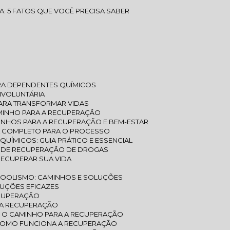
A: 5 FATOS QUE VOCÊ PRECISA SABER
ARA DEPENDENTES QUÍMICOS
INVOLUNTÁRIA
PARA TRANSFORMAR VIDAS
AMINHO PARA A RECUPERAÇÃO
MINHOS PARA A RECUPERAÇÃO E BEM-ESTAR
A COMPLETO PARA O PROCESSO
UÍMICOS: GUIA PRÁTICO E ESSENCIAL
S DE RECUPERAÇÃO DE DROGAS
RECUPERAR SUA VIDA
COOLISMO: CAMINHOS E SOLUÇÕES
LUÇÕES EFICAZES
ECUPERAÇÃO
 A RECUPERAÇÃO
: O CAMINHO PARA A RECUPERAÇÃO
 COMO FUNCIONA A RECUPERAÇÃO