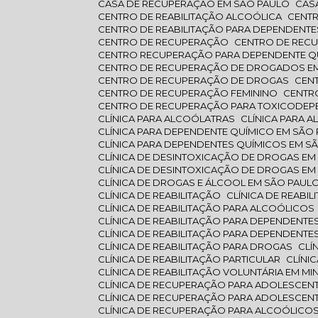
CASA DE RECUPERAÇÃO EM SÃO PAULO
CA
CENTRO DE REABILITAÇÃO ALCOÓLICA
CENT
CENTRO DE REABILITAÇÃO PARA DEPENDENTE
CENTRO DE RECUPERAÇÃO
CENTRO DE RE
CENTRO RECUPERAÇÃO PARA DEPENDENTE Q
CENTRO DE RECUPERAÇÃO DE DROGADOS EM
CENTRO DE RECUPERAÇÃO DE DROGAS
CE
CENTRO DE RECUPERAÇÃO FEMININO
CENT
CENTRO DE RECUPERAÇÃO PARA TOXICODEP
CLÍNICA PARA ALCOÓLATRAS
CLÍNICA PARA 
CLÍNICA PARA DEPENDENTE QUÍMICO EM SÃO
CLÍNICA PARA DEPENDENTES QUÍMICOS EM S
CLÍNICA DE DESINTOXICAÇÃO DE DROGAS EM
CLÍNICA DE DESINTOXICAÇÃO DE DROGAS E
CLÍNICA DE DROGAS E ÁLCOOL EM SÃO PAUL
CLÍNICA DE REABILITAÇÃO
CLÍNICA DE REAB
CLÍNICA DE REABILITAÇÃO PARA ALCOÓLICOS
CLÍNICA DE REABILITAÇÃO PARA DEPENDENT
CLÍNICA DE REABILITAÇÃO PARA DEPENDENT
CLÍNICA DE REABILITAÇÃO PARA DROGAS
CL
CLÍNICA DE REABILITAÇÃO PARTICULAR
CLÍN
CLÍNICA DE REABILITAÇÃO VOLUNTÁRIA EM MI
CLÍNICA DE RECUPERAÇÃO PARA ADOLESCEN
CLÍNICA DE RECUPERAÇÃO PARA ADOLESCEN
CLÍNICA DE RECUPERAÇÃO PARA ALCOÓLICO