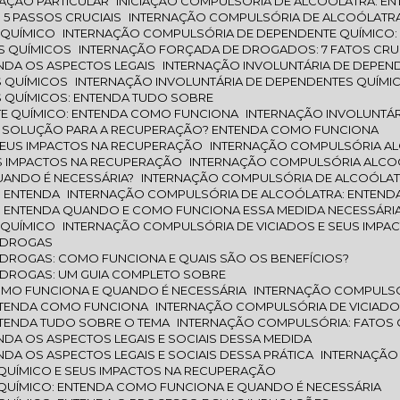
TAÇÃO PARTICULAR
INICIAÇÃO COMPULSÓRIA DE ALCOÓLATRA: EN
5 PASSOS CRUCIAIS
INTERNAÇÃO COMPULSÓRIA DE ALCOÓLATRA
 QUÍMICO
INTERNAÇÃO COMPULSÓRIA DE DEPENDENTE QUÍMICO: 
S QUÍMICOS
INTERNAÇÃO FORÇADA DE DROGADOS: 7 FATOS CRUC
NDA OS ASPECTOS LEGAIS
INTERNAÇÃO INVOLUNTÁRIA DE DEPEN
S QUÍMICOS
INTERNAÇÃO INVOLUNTÁRIA DE DEPENDENTES QUÍMI
S QUÍMICOS: ENTENDA TUDO SOBRE
TE QUÍMICO: ENTENDA COMO FUNCIONA
INTERNAÇÃO INVOLUNTÁR
A SOLUÇÃO PARA A RECUPERAÇÃO? ENTENDA COMO FUNCIONA
SEUS IMPACTOS NA RECUPERAÇÃO
INTERNAÇÃO COMPULSÓRIA A
S IMPACTOS NA RECUPERAÇÃO
INTERNAÇÃO COMPULSÓRIA ALCOÓ
UANDO É NECESSÁRIA?
INTERNAÇÃO COMPULSÓRIA DE ALCOÓLAT
: ENTENDA
INTERNAÇÃO COMPULSÓRIA DE ALCOÓLATRA: ENTEND
: ENTENDA QUANDO E COMO FUNCIONA ESSA MEDIDA NECESSÁRI
 QUÍMICO
INTERNAÇÃO COMPULSÓRIA DE VICIADOS E SEUS IMPA
M DROGAS
 DROGAS: COMO FUNCIONA E QUAIS SÃO OS BENEFÍCIOS?
 DROGAS: UM GUIA COMPLETO SOBRE
OMO FUNCIONA E QUANDO É NECESSÁRIA
INTERNAÇÃO COMPULSÓR
ENTENDA COMO FUNCIONA
INTERNAÇÃO COMPULSÓRIA DE VICIADO
NTENDA TUDO SOBRE O TEMA
INTERNAÇÃO COMPULSÓRIA: FATOS 
DA OS ASPECTOS LEGAIS E SOCIAIS DESSA MEDIDA
A OS ASPECTOS LEGAIS E SOCIAIS DESSA PRÁTICA
INTERNAÇÃO
 QUÍMICO E SEUS IMPACTOS NA RECUPERAÇÃO
 QUÍMICO: ENTENDA COMO FUNCIONA E QUANDO É NECESSÁRIA