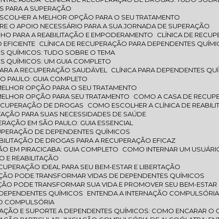
SOS PARA A SUPERAÇÃO
 ESCOLHER A MELHOR OPÇÃO PARA O SEU TRATAMENTO
NTRE O APOIO NECESSÁRIO PARA A SUA JORNADA DE SUPERAÇÃO
INHO PARA A REABILITAÇÃO E EMPODERAMENTO
CLÍNICA DE REC
 EFICIENTE
CLÍNICA DE RECUPERAÇÃO PARA DEPENDENTES QUÍM
ES QUÍMICOS: TUDO SOBRE O TEMA
ES QUÍMICOS: UM GUIA COMPLETO
L PARA A RECUPERAÇÃO SAUDÁVEL
CLÍNICA PARA DEPENDENTES QU
ÃO PAULO: GUIA COMPLETO
 MELHOR OPÇÃO PARA O SEU TRATAMENTO
 MELHOR OPÇÃO PARA SEU TRATAMENTO
COMO A CASA DE RECUP
RECUPERAÇÃO DE DROGAS
COMO ESCOLHER A CLÍNICA DE REABIL
LITAÇÃO PARA SUAS NECESSIDADES DE SAÚDE
RAÇÃO EM SÃO PAULO: GUIA ESSENCIAL
CUPERAÇÃO DE DEPENDENTES QUÍMICOS
BILITAÇÃO DE DROGAS PARA A RECUPERAÇÃO EFICAZ
ÃO EM PIRACICABA: GUIA COMPLETO
COMO INTERNAR UM USUÁRI
O E REABILITAÇÃO
UPERAÇÃO IDEAL PARA SEU BEM-ESTAR E LIBERTAÇÃO
ÇÃO PODE TRANSFORMAR VIDAS DE DEPENDENTES QUÍMICOS
TAÇÃO PODE TRANSFORMAR SUA VIDA E PROMOVER SEU BEM-ESTAR
A DEPENDENTES QUÍMICOS
ENTENDA A INTERNAÇÃO COMPULSÓRIA 
ÃO COMPULSÓRIA
LITAÇÃO E SUPORTE A DEPENDENTES QUÍMICOS: COMO ENCARAR O