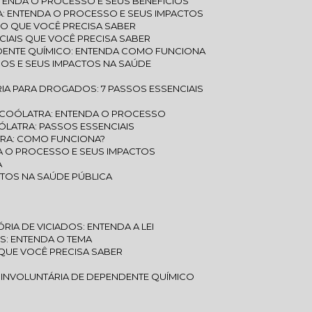
TENDA O PROCESSO E SEUS BENEFÍCIOS
: ENTENDA O PROCESSO E SEUS IMPACTOS
O QUE VOCÊ PRECISA SABER
IAIS QUE VOCÊ PRECISA SABER
DENTE QUÍMICO: ENTENDA COMO FUNCIONA
COS E SEUS IMPACTOS NA SAÚDE
IA PARA DROGADOS: 7 PASSOS ESSENCIAIS
LCOÓLATRA: ENTENDA O PROCESSO
LATRA: PASSOS ESSENCIAIS
RA: COMO FUNCIONA?
A O PROCESSO E SEUS IMPACTOS
A
CTOS NA SAÚDE PÚBLICA
IA DE VICIADOS: ENTENDA A LEI
S: ENTENDA O TEMA
QUE VOCÊ PRECISA SABER
 INVOLUNTÁRIA DE DEPENDENTE QUÍMICO