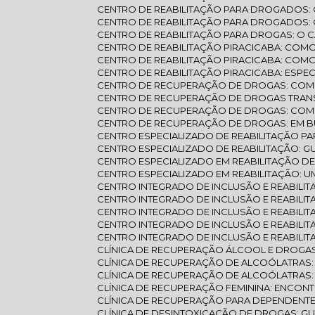
CENTRO DE REABILITAÇÃO PARA DROGADOS
CENTRO DE REABILITAÇÃO PARA DROGADOS
CENTRO DE REABILITAÇÃO PARA DROGAS: O
CENTRO DE REABILITAÇÃO PIRACICABA: CO
CENTRO DE REABILITAÇÃO PIRACICABA: CO
CENTRO DE REABILITAÇÃO PIRACICABA: ESP
CENTRO DE RECUPERAÇÃO DE DROGAS: CO
CENTRO DE RECUPERAÇÃO DE DROGAS TRAN
CENTRO DE RECUPERAÇÃO DE DROGAS: COM
CENTRO DE RECUPERAÇÃO DE DROGAS: EM 
CENTRO ESPECIALIZADO DE REABILITAÇÃO P
CENTRO ESPECIALIZADO DE REABILITAÇÃO: 
CENTRO ESPECIALIZADO EM REABILITAÇÃO D
CENTRO ESPECIALIZADO EM REABILITAÇÃO: 
CENTRO INTEGRADO DE INCLUSÃO E REABIL
CENTRO INTEGRADO DE INCLUSÃO E REABILIT
CENTRO INTEGRADO DE INCLUSÃO E REABIL
CENTRO INTEGRADO DE INCLUSÃO E REABIL
CENTRO INTEGRADO DE INCLUSÃO E REABILI
CLÍNICA DE RECUPERAÇÃO ÁLCOOL E DROGA
CLÍNICA DE RECUPERAÇÃO DE ALCOÓLATRA
CLÍNICA DE RECUPERAÇÃO DE ALCOÓLATRAS
CLÍNICA DE RECUPERAÇÃO FEMININA: ENCON
CLÍNICA DE RECUPERAÇÃO PARA DEPENDENT
CLÍNICA DE DESINTOXICAÇÃO DE DROGAS: 