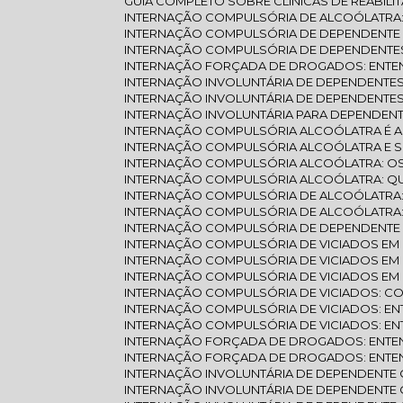
GUIA COMPLETO SOBRE CLÍNICAS DE REABILI
INTERNAÇÃO COMPULSÓRIA DE ALCOÓLATRA: 
INTERNAÇÃO COMPULSÓRIA DE DEPENDENTE
INTERNAÇÃO COMPULSÓRIA DE DEPENDENTE
INTERNAÇÃO FORÇADA DE DROGADOS: ENTE
INTERNAÇÃO INVOLUNTÁRIA DE DEPENDENTE
INTERNAÇÃO INVOLUNTÁRIA DE DEPENDENTE
INTERNAÇÃO INVOLUNTÁRIA PARA DEPENDEN
INTERNAÇÃO COMPULSÓRIA ALCOÓLATRA É 
INTERNAÇÃO COMPULSÓRIA ALCOÓLATRA E 
INTERNAÇÃO COMPULSÓRIA ALCOÓLATRA: O
INTERNAÇÃO COMPULSÓRIA ALCOÓLATRA: Q
INTERNAÇÃO COMPULSÓRIA DE ALCOÓLATRA
INTERNAÇÃO COMPULSÓRIA DE ALCOÓLATRA
INTERNAÇÃO COMPULSÓRIA DE DEPENDENTE
INTERNAÇÃO COMPULSÓRIA DE VICIADOS E
INTERNAÇÃO COMPULSÓRIA DE VICIADOS EM
INTERNAÇÃO COMPULSÓRIA DE VICIADOS EM
INTERNAÇÃO COMPULSÓRIA DE VICIADOS: C
INTERNAÇÃO COMPULSÓRIA DE VICIADOS: 
INTERNAÇÃO COMPULSÓRIA DE VICIADOS: E
INTERNAÇÃO FORÇADA DE DROGADOS: ENTEN
INTERNAÇÃO FORÇADA DE DROGADOS: ENTEND
INTERNAÇÃO INVOLUNTÁRIA DE DEPENDENTE
INTERNAÇÃO INVOLUNTÁRIA DE DEPENDENTE