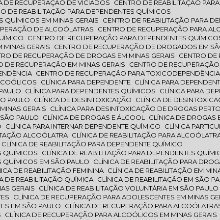
SA DE RECUPERAÇÃO DE VICIADOS
CENTRO DE REABILITAÇÃO PAR
RO DE REABILITAÇÃO PARA DEPENDENTES QUÍMICOS
S QUÍMICOS EM MINAS GERAIS
CENTRO DE REABILITAÇÃO PARA 
CUPERAÇÃO DE ALCOÓLATRAS
CENTRO DE RECUPERAÇÃO PARA A
UÍMICO
CENTRO DE RECUPERAÇÃO PARA DEPENDENTES QUÍMICO
 MINAS GERAIS
CENTRO DE RECUPERAÇÃO DE DROGADOS EM S
NTRO DE RECUPERAÇÃO DE DROGAS EM MINAS GERAIS
CENTRO D
RO DE RECUPERAÇÃO EM MINAS GERAIS
CENTRO DE RECUPERAÇÃO
ENDÊNCIA
CENTRO DE RECUPERAÇÃO PARA TOXICODEPENDÊNCI
ALCOÓLICOS
CLÍNICA PARA DEPENDENTE
CLÍNICA PARA DEPENDEN
 PAULO
CLÍNICA PARA DEPENDENTES QUÍMICOS
CLÍNICA PARA D
ÃO PAULO
CLÍNICA DE DESINTOXICAÇÃO
CLÍNICA DE DESINTOXI
 MINAS GERAIS
CLÍNICA PARA DESINTOXICAÇÃO DE DROGAS PERTO
M SÃO PAULO
CLÍNICA DE DROGAS E ÁLCOOL
CLÍNICA DE DROGAS
O
CLÍNICA PARA INTERNAR DEPENDENTE QUÍMICO
CLÍNICA PARTIC
ILITAÇÃO ALCOÓLATRA
CLÍNICA DE REABILITAÇÃO PARA ALCOÓLATR
CLÍNICA DE REABILITAÇÃO PARA DEPENDENTE QUÍMICO
ES QUÍMICOS
CLÍNICA DE REABILITAÇÃO PARA DEPENDENTES QUÍMI
ES QUÍMICOS EM SÃO PAULO
CLÍNICA DE REABILITAÇÃO PARA DR
ÍNICA DE REABILITAÇÃO FEMININA
CLÍNICA DE REABILITAÇÃO EM MIN
ICA DE REABILITAÇÃO QUÍMICA
CLÍNICA DE REABILITAÇÃO EM SÃO P
NAS GERAIS
CLÍNICA DE REABILITAÇÃO VOLUNTÁRIA EM SÃO PAULO
TES
CLÍNICA DE RECUPERAÇÃO PARA ADOLESCENTES EM MINAS GE
TES EM SÃO PAULO
CLÍNICA DE RECUPERAÇÃO PARA ALCOÓLATRA
S
CLÍNICA DE RECUPERAÇÃO PARA ALCOÓLICOS EM MINAS GERAIS