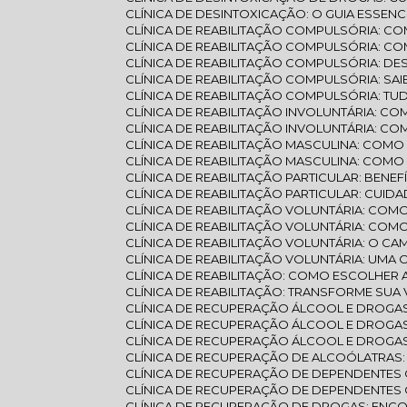
CLÍNICA DE DESINTOXICAÇÃO: O GUIA ESSEN
CLÍNICA DE REABILITAÇÃO COMPULSÓRIA: 
CLÍNICA DE REABILITAÇÃO COMPULSÓRIA: 
CLÍNICA DE REABILITAÇÃO COMPULSÓRIA: 
CLÍNICA DE REABILITAÇÃO COMPULSÓRIA:
CLÍNICA DE REABILITAÇÃO COMPULSÓRIA: T
CLÍNICA DE REABILITAÇÃO INVOLUNTÁRIA: C
CLÍNICA DE REABILITAÇÃO INVOLUNTÁRIA: 
CLÍNICA DE REABILITAÇÃO MASCULINA: CO
CLÍNICA DE REABILITAÇÃO MASCULINA: CO
CLÍNICA DE REABILITAÇÃO PARTICULAR: BENE
CLÍNICA DE REABILITAÇÃO PARTICULAR: CUID
CLÍNICA DE REABILITAÇÃO VOLUNTÁRIA: C
CLÍNICA DE REABILITAÇÃO VOLUNTÁRIA: CO
CLÍNICA DE REABILITAÇÃO VOLUNTÁRIA: O C
CLÍNICA DE REABILITAÇÃO VOLUNTÁRIA: U
CLÍNICA DE REABILITAÇÃO: COMO ESCOLHE
CLÍNICA DE REABILITAÇÃO: TRANSFORME SUA 
CLÍNICA DE RECUPERAÇÃO ÁLCOOL E DROGA
CLÍNICA DE RECUPERAÇÃO ÁLCOOL E DROG
CLÍNICA DE RECUPERAÇÃO ÁLCOOL E DROGAS
CLÍNICA DE RECUPERAÇÃO DE ALCOÓLATRA
CLÍNICA DE RECUPERAÇÃO DE DEPENDENTES
CLÍNICA DE RECUPERAÇÃO DE DEPENDENTES
CLÍNICA DE RECUPERAÇÃO DE DROGAS: ENC