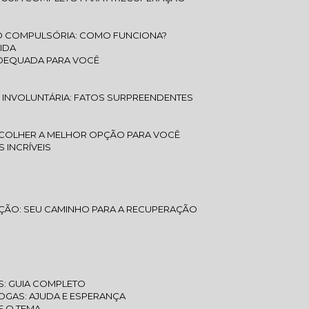
ÇÃO COMPULSÓRIA: COMO FUNCIONA?
IDA
ADEQUADA PARA VOCÊ
ÃO INVOLUNTÁRIA: FATOS SURPREENDENTES
 ESCOLHER A MELHOR OPÇÃO PARA VOCÊ
S INCRÍVEIS
ITAÇÃO: SEU CAMINHO PARA A RECUPERAÇÃO
S: GUIA COMPLETO
ROGAS: AJUDA E ESPERANÇA
E O TEMA