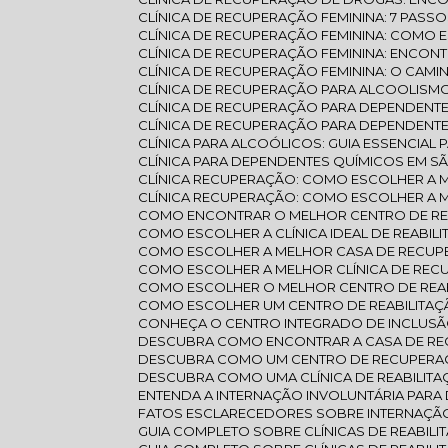
CLÍNICA DE RECUPERAÇÃO FEMININA: 7 PAS
CLÍNICA DE RECUPERAÇÃO FEMININA: COMO
CLÍNICA DE RECUPERAÇÃO FEMININA: ENCO
CLÍNICA DE RECUPERAÇÃO FEMININA: O CAM
CLÍNICA DE RECUPERAÇÃO PARA ALCOOLISMO
CLÍNICA DE RECUPERAÇÃO PARA DEPENDENT
CLÍNICA DE RECUPERAÇÃO PARA DEPENDENT
CLÍNICA PARA ALCOÓLICOS: GUIA ESSENCIA
CLÍNICA PARA DEPENDENTES QUÍMICOS EM S
CLÍNICA RECUPERAÇÃO: COMO ESCOLHER A
CLÍNICA RECUPERAÇÃO: COMO ESCOLHER A
COMO ENCONTRAR O MELHOR CENTRO DE 
COMO ESCOLHER A CLÍNICA IDEAL DE REABI
COMO ESCOLHER A MELHOR CASA DE RECUPE
COMO ESCOLHER A MELHOR CLÍNICA DE RE
COMO ESCOLHER O MELHOR CENTRO DE REA
COMO ESCOLHER UM CENTRO DE REABILITAÇ
CONHEÇA O CENTRO INTEGRADO DE INCLUSÃ
DESCUBRA COMO ENCONTRAR A CASA DE REC
DESCUBRA COMO UM CENTRO DE RECUPERA
DESCUBRA COMO UMA CLÍNICA DE REABILI
ENTENDA A INTERNAÇÃO INVOLUNTÁRIA PAR
FATOS ESCLARECEDORES SOBRE INTERNAÇ
GUIA COMPLETO SOBRE CLÍNICAS DE REABI