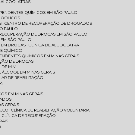
A ALCOÓLATRAS
DEPENDENTES QUÍMICOS EM SÃO PAULO
LCOÓLICOS
S
CENTRO DE RECUPERAÇÃO DE DROGADOS
ÃO PAULO
E RECUPERAÇÃO DE DROGAS EM SÃO PAULO
 EM SÃO PAULO
A EM DROGAS
CLÍNICA DE ALCOÓLATRA
TE QUÍMICO
EPENDENTES QUÍMICOS EM MINAS GERAIS
CAÇÃO DE DROGAS
 DE MIM
 E ÁLCOOL EM MINAS GERAIS
ULAR DE REABILITAÇÃO
AS
COS EM MINAS GERAIS
OGADOS
AS GERAIS
AULO
CLÍNICA DE REABILITAÇÃO VOLUNTÁRIA
CLÍNICA DE RECUPERAÇÃO
RAIS
S