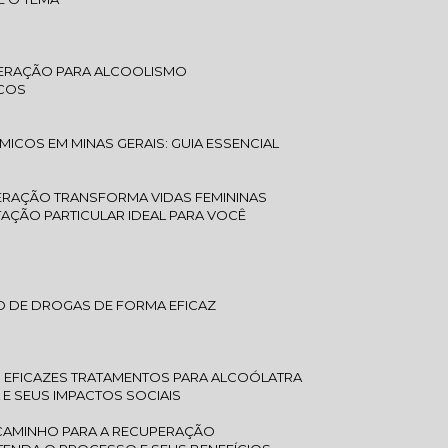
UPERAÇÃO PARA ALCOOLISMO
ICOS
ÍMICOS EM MINAS GERAIS: GUIA ESSENCIAL
ERAÇÃO TRANSFORMA VIDAS FEMININAS
ITAÇÃO PARTICULAR IDEAL PARA VOCÊ
O DE DROGAS DE FORMA EFICAZ
EFICAZES TRATAMENTOS PARA ALCOÓLATRA
E SEUS IMPACTOS SOCIAIS
 CAMINHO PARA A RECUPERAÇÃO