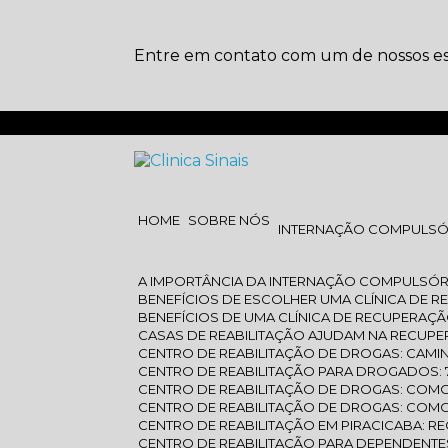
Entre em contato com um de nossos esp
HOME
SOBRE NÓS
INTERNAÇÃO COMPULSÓ
A IMPORTÂNCIA DA INTERNAÇÃO COMPULSÓR
BENEFÍCIOS DE ESCOLHER UMA CLÍNICA DE R
BENEFÍCIOS DE UMA CLÍNICA DE RECUPERAÇÃ
CASAS DE REABILITAÇÃO AJUDAM NA RECU
CENTRO DE REABILITAÇÃO DE DROGAS: CAM
CENTRO DE REABILITAÇÃO PARA DROGADOS:
CENTRO DE REABILITAÇÃO DE DROGAS: CO
CENTRO DE REABILITAÇÃO DE DROGAS: CO
CENTRO DE REABILITAÇÃO EM PIRACICABA: 
CENTRO DE REABILITAÇÃO PARA DEPENDENT