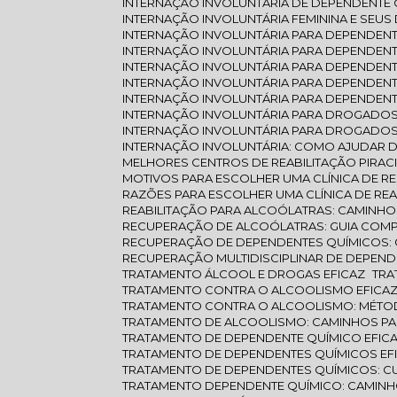
INTERNAÇÃO INVOLUNTÁRIA DE DEPENDENTE 
INTERNAÇÃO INVOLUNTÁRIA FEMININA E SEUS
INTERNAÇÃO INVOLUNTÁRIA PARA DEPENDENT
INTERNAÇÃO INVOLUNTÁRIA PARA DEPENDEN
INTERNAÇÃO INVOLUNTÁRIA PARA DEPENDENT
INTERNAÇÃO INVOLUNTÁRIA PARA DEPENDEN
INTERNAÇÃO INVOLUNTÁRIA PARA DEPENDEN
INTERNAÇÃO INVOLUNTÁRIA PARA DROGADOS
INTERNAÇÃO INVOLUNTÁRIA PARA DROGADOS
INTERNAÇÃO INVOLUNTÁRIA: COMO AJUDAR 
MELHORES CENTROS DE REABILITAÇÃO PIRAC
MOTIVOS PARA ESCOLHER UMA CLÍNICA DE 
RAZÕES PARA ESCOLHER UMA CLÍNICA DE RE
REABILITAÇÃO PARA ALCOÓLATRAS: CAMINH
RECUPERAÇÃO DE ALCOÓLATRAS: GUIA COM
RECUPERAÇÃO DE DEPENDENTES QUÍMICOS: 
RECUPERAÇÃO MULTIDISCIPLINAR DE DEPEN
TRATAMENTO ÁLCOOL E DROGAS EFICAZ
TR
TRATAMENTO CONTRA O ALCOOLISMO EFICA
TRATAMENTO CONTRA O ALCOOLISMO: MÉTO
TRATAMENTO DE ALCOOLISMO: CAMINHOS P
TRATAMENTO DE DEPENDENTE QUÍMICO EFIC
TRATAMENTO DE DEPENDENTES QUÍMICOS EF
TRATAMENTO DE DEPENDENTES QUÍMICOS: 
TRATAMENTO DEPENDENTE QUÍMICO: CAMIN