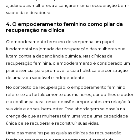
ajudando as mulheres a alcançarem uma recuperação bem-
sucedida e duradoura.
4. O empoderamento feminino como pilar da
recuperação na clínica
O empoderamento feminino desempenha um papel
fundamental na jornada de recuperação das mulheres que
lutam contra a dependência química. Nas clínicas de
recuperação feminina, o empoderamento é considerado um
pilar essencial para promover a cura holística e a construção
de uma vida saudável e independente.
No contexto da recuperação, o empoderamento feminino
refere-se ao fortalecimento das mulheres, dando-lhes o poder
e a confiança para tomar decisões importantes em relação à
sua vida e ao seu bem-estar. Essa abordagem se baseia na
crença de que as mulheres têm uma voz e uma capacidade
única de se recuperar e reconstruir suas vidas.
Uma das maneiras pelas quais as clínicas de recuperação