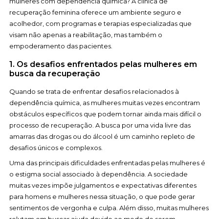
mulheres com dependência química? A clínica de
recuperação feminina oferece um ambiente seguro e
acolhedor, com programas e terapias especializadas que
visam não apenas a reabilitação, mas também o
empoderamento das pacientes.
1. Os desafios enfrentados pelas mulheres em
busca da recuperação
Quando se trata de enfrentar desafios relacionados à
dependência química, as mulheres muitas vezes encontram
obstáculos específicos que podem tornar ainda mais difícil o
processo de recuperação. A busca por uma vida livre das
amarras das drogas ou do álcool é um caminho repleto de
desafios únicos e complexos.
Uma das principais dificuldades enfrentadas pelas mulheres é
o estigma social associado à dependência. A sociedade
muitas vezes impõe julgamentos e expectativas diferentes
para homens e mulheres nessa situação, o que pode gerar
sentimentos de vergonha e culpa. Além disso, muitas mulheres