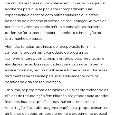
para mulheres. Esses grupos oferecem um espaço seguro e
acolhedor para que as pacientes compartilhem suas
experiências e desafios com outras mulheres que estão
passando pelo mesmo processo de recuperação. Através da
partilha de vivências, apoio mútuo e conexão, as mulheres
podem se fortalecer e encontrar conforto e inspiração no
testemunho de outras.
Além das terapias, as clínicas de recuperação feminina
também oferecem uma variedade de programas
complementares, como terapia artística, ioga, meditação e
atividades físicas. Essas atividades visam promover o bem-
estar emocional, reduzir o estresse e fornecer às mulheres as
ferramentas necessárias para lidar efetivamente com os
desafios da vida em recuperação.
Em suma, os programas e terapias exclusivas oferecidos pelas
clínicas de recuperação feminina são projetados para atender
às necessidades específicas das mulheres em busca da
reabilitação. Essas abordagens terapêuticas proporcionam um
ambiente de apoio, empoderamento e crescimento pessoal,