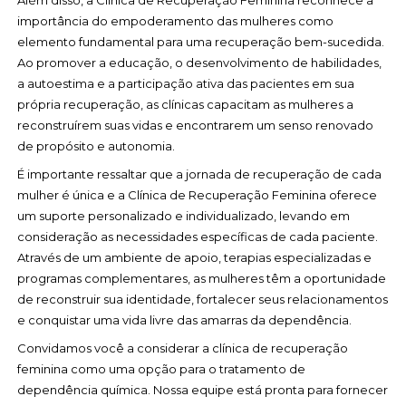
Além disso, a Clínica de Recuperação Feminina reconhece a
importância do empoderamento das mulheres como
elemento fundamental para uma recuperação bem-sucedida.
Ao promover a educação, o desenvolvimento de habilidades,
a autoestima e a participação ativa das pacientes em sua
própria recuperação, as clínicas capacitam as mulheres a
reconstruírem suas vidas e encontrarem um senso renovado
de propósito e autonomia.
É importante ressaltar que a jornada de recuperação de cada
mulher é única e a Clínica de Recuperação Feminina oferece
um suporte personalizado e individualizado, levando em
consideração as necessidades específicas de cada paciente.
Através de um ambiente de apoio, terapias especializadas e
programas complementares, as mulheres têm a oportunidade
de reconstruir sua identidade, fortalecer seus relacionamentos
e conquistar uma vida livre das amarras da dependência.
Convidamos você a considerar a clínica de recuperação
feminina como uma opção para o tratamento de
dependência química. Nossa equipe está pronta para fornecer