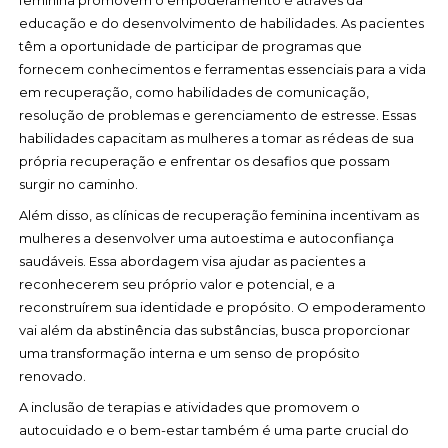
feminina promovem o empoderamento é através da
educação e do desenvolvimento de habilidades. As pacientes
têm a oportunidade de participar de programas que
fornecem conhecimentos e ferramentas essenciais para a vida
em recuperação, como habilidades de comunicação,
resolução de problemas e gerenciamento de estresse. Essas
habilidades capacitam as mulheres a tomar as rédeas de sua
própria recuperação e enfrentar os desafios que possam
surgir no caminho.
Além disso, as clínicas de recuperação feminina incentivam as
mulheres a desenvolver uma autoestima e autoconfiança
saudáveis. Essa abordagem visa ajudar as pacientes a
reconhecerem seu próprio valor e potencial, e a
reconstruírem sua identidade e propósito. O empoderamento
vai além da abstinência das substâncias, busca proporcionar
uma transformação interna e um senso de propósito
renovado.
A inclusão de terapias e atividades que promovem o
autocuidado e o bem-estar também é uma parte crucial do