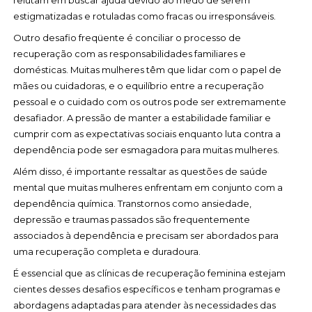
relutam em buscar ajuda devido ao medo de serem
estigmatizadas e rotuladas como fracas ou irresponsáveis.
Outro desafio freqüente é conciliar o processo de
recuperação com as responsabilidades familiares e
domésticas. Muitas mulheres têm que lidar com o papel de
mães ou cuidadoras, e o equilíbrio entre a recuperação
pessoal e o cuidado com os outros pode ser extremamente
desafiador. A pressão de manter a estabilidade familiar e
cumprir com as expectativas sociais enquanto luta contra a
dependência pode ser esmagadora para muitas mulheres.
Além disso, é importante ressaltar as questões de saúde
mental que muitas mulheres enfrentam em conjunto com a
dependência química. Transtornos como ansiedade,
depressão e traumas passados são frequentemente
associados à dependência e precisam ser abordados para
uma recuperação completa e duradoura.
É essencial que as clínicas de recuperação feminina estejam
cientes desses desafios específicos e tenham programas e
abordagens adaptadas para atender às necessidades das