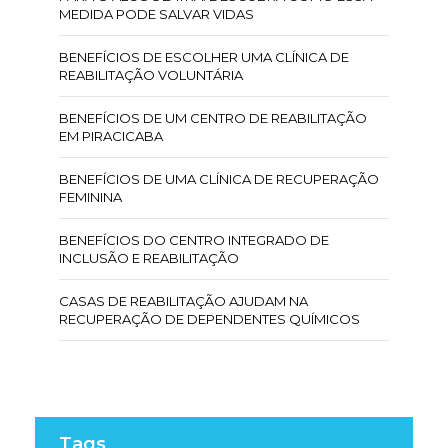
MEDIDA PODE SALVAR VIDAS
BENEFÍCIOS DE ESCOLHER UMA CLÍNICA DE
REABILITAÇÃO VOLUNTÁRIA
BENEFÍCIOS DE UM CENTRO DE REABILITAÇÃO
EM PIRACICABA
BENEFÍCIOS DE UMA CLÍNICA DE RECUPERAÇÃO
FEMININA
BENEFÍCIOS DO CENTRO INTEGRADO DE
INCLUSÃO E REABILITAÇÃO
CASAS DE REABILITAÇÃO AJUDAM NA
RECUPERAÇÃO DE DEPENDENTES QUÍMICOS
CENTRO DE INCLUSÃO E REABILITAÇÃO: OS
BENEFÍCIOS
CENTRO DE REABILITAÇÃO DE DROGAS:
CAMINHO PARA A RECUPERAÇÃO
Tags