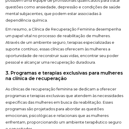
possuem uma equipe de profissionais qualificados para tratar
questões como ansiedade, depressão e condições de saúde
mental subjacentes, que podem estar associadas à
dependência química.
Em resumo, a Clínica de Recuperação Feminina desempenha
um papel vital no processo de reabilitação de mulheres.
Através de um ambiente seguro, terapias especializadas e
suporte contínuo, essas clínicas oferecem às mulheres a
oportunidade de reconstruir suas vidas, encontrar seu poder
pessoal e alcançar uma recuperação duradoura.
3. Programas e terapias exclusivas para mulheres
na clínica de recuperação
As clínicas de recuperação feminina se dedicam a oferecer
programas e terapias exclusivas que atendem às necessidades
específicas das mulheres em busca da reabilitação. Esses
programas são projetados para abordar as questões
emocionais, psicológicas e relacionais que as mulheres
enfrentam, proporcionando um ambiente terapêutico seguro
e capacitador.