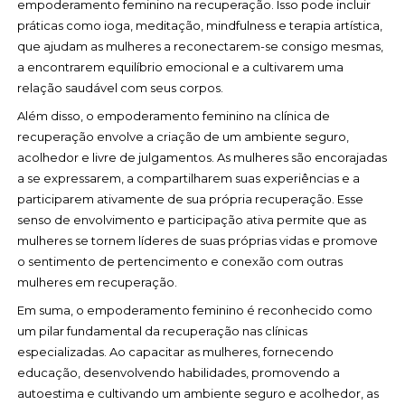
empoderamento feminino na recuperação. Isso pode incluir
práticas como ioga, meditação, mindfulness e terapia artística,
que ajudam as mulheres a reconectarem-se consigo mesmas,
a encontrarem equilíbrio emocional e a cultivarem uma
relação saudável com seus corpos.
Além disso, o empoderamento feminino na clínica de
recuperação envolve a criação de um ambiente seguro,
acolhedor e livre de julgamentos. As mulheres são encorajadas
a se expressarem, a compartilharem suas experiências e a
participarem ativamente de sua própria recuperação. Esse
senso de envolvimento e participação ativa permite que as
mulheres se tornem líderes de suas próprias vidas e promove
o sentimento de pertencimento e conexão com outras
mulheres em recuperação.
Em suma, o empoderamento feminino é reconhecido como
um pilar fundamental da recuperação nas clínicas
especializadas. Ao capacitar as mulheres, fornecendo
educação, desenvolvendo habilidades, promovendo a
autoestima e cultivando um ambiente seguro e acolhedor, as