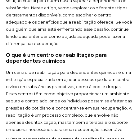
solução crucial para quem busca superar a dependência de
substâncias. Neste artigo, vamos explorar os diferentes tipos
de tratamentos disponíveis, como escolher o centro
adequado e os benefícios que a reabilitação oferece. Se você
ou alguém que ama está enfrentando esse desafio, continue
lendo para entender como a ajuda adequada pode fazer a
diferença na recuperação.
O que é um centro de reabilitação para
dependentes químicos
Um centro de reabilitação para dependentes químicos é uma
instituição especializada em ajudar pessoas que lutam contra
o vício em substâncias psicoativas, como álcool e drogas.
Esses centros têm como objetivo proporcionar um ambiente
seguro e controlado, onde os indivíduos possam se afastar das
pressões do cotidiano e concentrar-se em sua recuperação. A
reabilitação é um processo complexo, que envolve não
apenas a desintoxicação, mas também a terapia e o suporte
emocional necessários para uma recuperação sustentável.