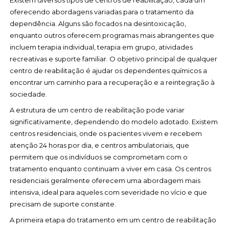
Existem diversos tipos de centros de reabilitação, cada um
oferecendo abordagens variadas para o tratamento da
dependência. Alguns são focados na desintoxicação,
enquanto outros oferecem programas mais abrangentes que
incluem terapia individual, terapia em grupo, atividades
recreativas e suporte familiar. O objetivo principal de qualquer
centro de reabilitação é ajudar os dependentes químicos a
encontrar um caminho para a recuperação e a reintegração à
sociedade.
A estrutura de um centro de reabilitação pode variar
significativamente, dependendo do modelo adotado. Existem
centros residenciais, onde os pacientes vivem e recebem
atenção 24 horas por dia, e centros ambulatoriais, que
permitem que os indivíduos se comprometam com o
tratamento enquanto continuam a viver em casa. Os centros
residenciais geralmente oferecem uma abordagem mais
intensiva, ideal para aqueles com severidade no vício e que
precisam de suporte constante.
A primeira etapa do tratamento em um centro de reabilitação