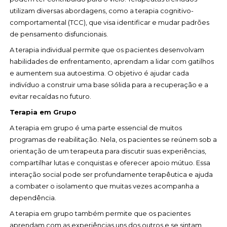
utilizam diversas abordagens, como a terapia cognitivo-
comportamental (TCC), que visa identificar e mudar padrões
de pensamento disfuncionais.
A terapia individual permite que os pacientes desenvolvam
habilidades de enfrentamento, aprendam a lidar com gatilhos
e aumentem sua autoestima. O objetivo é ajudar cada
indivíduo a construir uma base sólida para a recuperação e a
evitar recaídas no futuro.
Terapia em Grupo
A terapia em grupo é uma parte essencial de muitos
programas de reabilitação. Nela, os pacientes se reúnem sob a
orientação de um terapeuta para discutir suas experiências,
compartilhar lutas e conquistas e oferecer apoio mútuo. Essa
interação social pode ser profundamente terapêutica e ajuda
a combater o isolamento que muitas vezes acompanha a
dependência.
A terapia em grupo também permite que os pacientes
aprendam com as experiências uns dos outros e se sintam