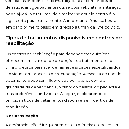
verificar as credenciais da instituição. Falar com profissionais
de saúde, antigos pacientes ou, se possível, visitar a instalação
pode ajudá-lo a ter uma ideia melhor se aquele centro é o
lugar certo para o tratamento. O importante é nunca hesitar
em dar o primeiro passo em direção a uma vida livre do vício.
Tipos de tratamentos disponíveis em centros de
reabilitação
Os centros de reabilitação para dependentes químicos
oferecem uma variedade de opções de tratamento, cada
uma projetada para atender as necessidades específicas dos
indivíduos em processo de recuperação. A escolha do tipo de
tratamento pode ser influenciada por fatores como a
gravidade da dependência, o histórico pessoal do paciente e
suas preferências individuais. A seguir, exploraremos os
principais tipos de tratamentos disponíveis em centros de
reabilitação.
Desintoxicação
A desintoxicação é frequentemente a primeira etapa em um