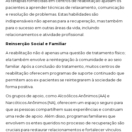
As terapias fornecidas em centros de reabilitação ajudam os
pacientes a aprender técnicas de relaxamento, comunicação
e resolução de problemas. Estas habilidades são
indispensáveis não apenas para a recuperação, mas também
para o sucesso em outras áreas da vida, incluindo
relacionamentos e atividade profissional.
Reinserção Social e Familiar
A reabilitação não é apenas uma questão de tratamento físico;
ela também envolve a reintegração à comunidade e ao seio
familiar. Após a conclusão do tratamento, muitos centros de
reabilitação oferecem programas de suporte continuado que
permitem aos ex-pacientes se reintegrarem à sociedade de
forma positiva.
Os grupos de apoio, como Alcoólicos Anônimos (AA) e
Narcóticos Anônimos (NA), oferecem um espaço seguro para
que as pessoas compartilhem suas experiências e construam
uma rede de apoio. Além disso, programas familiares que
envolvem os entes queridos no processo de recuperação são
cruciais para restaurar relacionamentos e fortalecer vínculos.