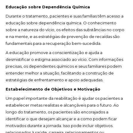
Educação sobre Dependência Química
Durante o tratamento, pacientes e suas famílias têm acesso a
educação sobre dependência química. O conhecimento
sobre a natureza do vício, os efeitos das substâncias no corpo
e na mente, e as estratégias de prevenção de recaídas são
fundamentais para a recuperação bem-sucedida.
A educação promove a conscientização e ajuda a
desmistificar o estigma associado ao vício. Com informações
precisas, os dependentes químicos e seus familiares podem
entender melhor a situação, facilitando a construção de
estratégias de enfrentamento e apoio adequadas.
Estabelecimento de Objetivos e Motivação
Um papel importante da reabilitação é ajudar os pacientes a
estabelecer metas realistas e alcançáveis para o futuro. Ao
longo do tratamento, os pacientes são encorajados a
identificar o que desejam alcançar e a como podem ficar
motivados durante a jornada. Isso pode incluir objetivos
relacionados à saúde, carreira, relacionamentos ou