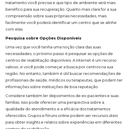
tratamento você precisa e que tipo de ambiente será mais
benéfico para sua recuperação. Quanto mais clara for a sua
compreensão sobre suas próprias necessidades, mais
facilmente você poderá identificar um centro que se alinhe
com elas.
Pesquisa sobre Opções Disponíveis
Uma vez que você tenha uma noção clara das suas
necessidades, o próximo passo é pesquisar as opções de
centros de reabilitação disponíveis. A internet é um recurso
valioso, e você pode começar a busca por centros na sua
região. No entanto, também é útil buscar recomendações de
profissionais de saúde, médicos ou terapeutas, que podem ter
informações sobre instituições de boa reputação.
Considere também ler depoimentos de ex-pacientes e suas
famílias. Isso pode oferecer uma perspectiva sobre a
qualidade do atendimento e a eficácia dos tratamentos
oferecidos. Grupos e fóruns online podem ser recursos úteis
para obter insights e relatos sobre experiências em diferentes
centros de reabilitação.