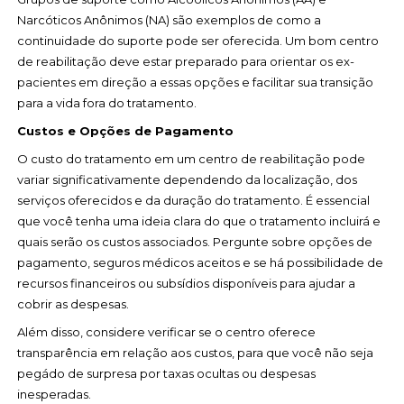
Narcóticos Anônimos (NA) são exemplos de como a
continuidade do suporte pode ser oferecida. Um bom centro
de reabilitação deve estar preparado para orientar os ex-
pacientes em direção a essas opções e facilitar sua transição
para a vida fora do tratamento.
Custos e Opções de Pagamento
O custo do tratamento em um centro de reabilitação pode
variar significativamente dependendo da localização, dos
serviços oferecidos e da duração do tratamento. É essencial
que você tenha uma ideia clara do que o tratamento incluirá e
quais serão os custos associados. Pergunte sobre opções de
pagamento, seguros médicos aceitos e se há possibilidade de
recursos financeiros ou subsídios disponíveis para ajudar a
cobrir as despesas.
Além disso, considere verificar se o centro oferece
transparência em relação aos custos, para que você não seja
pegádo de surpresa por taxas ocultas ou despesas
inesperadas.