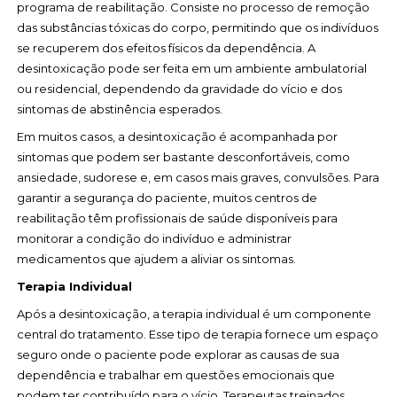
programa de reabilitação. Consiste no processo de remoção
das substâncias tóxicas do corpo, permitindo que os indivíduos
se recuperem dos efeitos físicos da dependência. A
desintoxicação pode ser feita em um ambiente ambulatorial
ou residencial, dependendo da gravidade do vício e dos
sintomas de abstinência esperados.
Em muitos casos, a desintoxicação é acompanhada por
sintomas que podem ser bastante desconfortáveis, como
ansiedade, sudorese e, em casos mais graves, convulsões. Para
garantir a segurança do paciente, muitos centros de
reabilitação têm profissionais de saúde disponíveis para
monitorar a condição do indivíduo e administrar
medicamentos que ajudem a aliviar os sintomas.
Terapia Individual
Após a desintoxicação, a terapia individual é um componente
central do tratamento. Esse tipo de terapia fornece um espaço
seguro onde o paciente pode explorar as causas de sua
dependência e trabalhar em questões emocionais que
podem ter contribuído para o vício. Terapeutas treinados