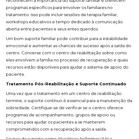
reconhecem a importância do suporte familiar e oferecem
programas específicos para envolver os familiares no
tratamento. Isso pode incluir sessões de terapia familiar,
workshops educativos e tempo dedicado à comunicação
aberta entre pacientes e seus entes queridos.
Um bom suporte familiar pode contribuir para a estabilidade
emocional e aumentar as chances de sucesso após a saída do
centro. Converse com o centro de reabilitação sobre como
eles envolvem a família no processo de recuperação e quais
recursos estão disponíveis para ajudar o sistema de apoio do
paciente.
Tratamento Pós-Reabilitação e Suporte Continuado
Uma vez que o tratamento em um centro de reabilitação
termine, o suporte contínuo é essencial para a manutenção da
sobriedade. Certifique-se de verificar se o centro oferece
programas de acompanhamento, grupos de apoio ou
recursos para ajudar os pacientes a se manterem
comprometidos com a recuperação após a saída.
Grupos de suporte como Alcoólicos Anônimos (AA) e