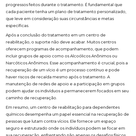
progressos feitos durante o tratamento. É fundamental que
cada paciente tenha um plano de tratamento personalizado,
que leve em consideração suas circunstâncias e metas
específicas.
Após a conclusão do tratamento em um centro de
reabilitação, o suporte não deve acabar. Muitos centros
oferecem programas de acompanhamento, que podem
incluir grupos de apoio como os Alcoólicos Anônimos ou
Narcóticos Anônimos. Esse acompanhamento é crucial, pois a
recuperação de um vício é um processo contínuo e pode
haver riscos de recaída mesmo após o tratamento. A
manutenção de redes de apoio e a participação em grupos
podem ajudar os indivíduos a permanecerem focados em seu
caminho de recuperação.
Em resumo, um centro de reabilitação para dependentes
químicos desempenha um papel essencial na recuperação de
pessoas que lutam contra vícios. Ele fornece um espaço
seguro e estruturado onde os indivíduos podem se focar em
sua recuperação, enfrentando não apenas os desafios físicos