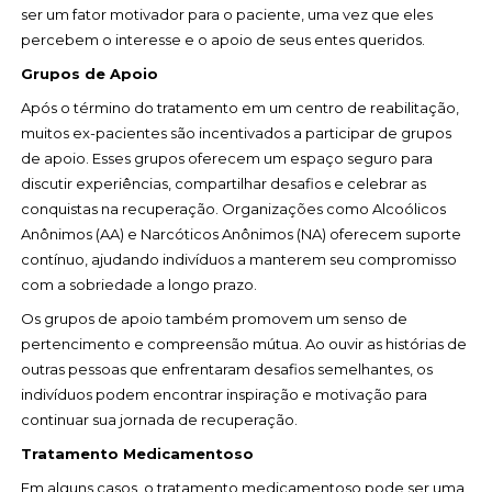
ser um fator motivador para o paciente, uma vez que eles
percebem o interesse e o apoio de seus entes queridos.
Grupos de Apoio
Após o término do tratamento em um centro de reabilitação,
muitos ex-pacientes são incentivados a participar de grupos
de apoio. Esses grupos oferecem um espaço seguro para
discutir experiências, compartilhar desafios e celebrar as
conquistas na recuperação. Organizações como Alcoólicos
Anônimos (AA) e Narcóticos Anônimos (NA) oferecem suporte
contínuo, ajudando indivíduos a manterem seu compromisso
com a sobriedade a longo prazo.
Os grupos de apoio também promovem um senso de
pertencimento e compreensão mútua. Ao ouvir as histórias de
outras pessoas que enfrentaram desafios semelhantes, os
indivíduos podem encontrar inspiração e motivação para
continuar sua jornada de recuperação.
Tratamento Medicamentoso
Em alguns casos, o tratamento medicamentoso pode ser uma