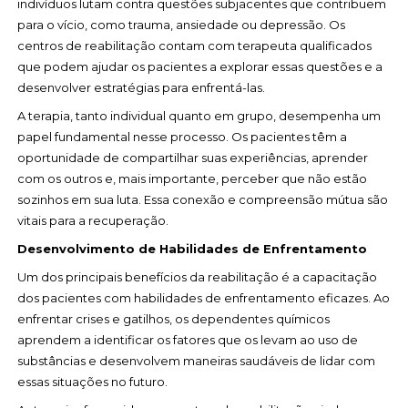
indivíduos lutam contra questões subjacentes que contribuem
para o vício, como trauma, ansiedade ou depressão. Os
centros de reabilitação contam com terapeuta qualificados
que podem ajudar os pacientes a explorar essas questões e a
desenvolver estratégias para enfrentá-las.
A terapia, tanto individual quanto em grupo, desempenha um
papel fundamental nesse processo. Os pacientes têm a
oportunidade de compartilhar suas experiências, aprender
com os outros e, mais importante, perceber que não estão
sozinhos em sua luta. Essa conexão e compreensão mútua são
vitais para a recuperação.
Desenvolvimento de Habilidades de Enfrentamento
Um dos principais benefícios da reabilitação é a capacitação
dos pacientes com habilidades de enfrentamento eficazes. Ao
enfrentar crises e gatilhos, os dependentes químicos
aprendem a identificar os fatores que os levam ao uso de
substâncias e desenvolvem maneiras saudáveis de lidar com
essas situações no futuro.