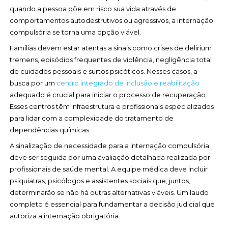
quando a pessoa põe em risco sua vida através de
comportamentos autodestrutivos ou agressivos, a internação
compulsória se torna uma opção viável.
Famílias devem estar atentas a sinais como crises de delirium
tremens, episódios frequentes de violência, negligência total
de cuidados pessoais e surtos psicóticos. Nesses casos, a
busca por um
centro integrado de inclusão e reabilitação
adequado é crucial para iniciar o processo de recuperação.
Esses centros têm infraestrutura e profissionais especializados
para lidar com a complexidade do tratamento de
dependências químicas.
A sinalização de necessidade para a internação compulsória
deve ser seguida por uma avaliação detalhada realizada por
profissionais de saúde mental. A equipe médica deve incluir
psiquiatras, psicólogos e assistentes sociais que, juntos,
determinarão se não há outras alternativas viáveis. Um laudo
completo é essencial para fundamentar a decisão judicial que
autoriza a internação obrigatória.