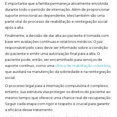
É importante que a família permaneça ativamente envolvida
durante todo o período de internação. Além de proporcionar
suporte emocional ao dependente, eles também são uma
parte vital do processo de reabilitação e reintegração social
após a alta.
Finalmente, a decisão de dar alta ao paciente é tomada com
base em avaliações contínuas e relatórios médicos. O juiz
responsável pelo caso deve ser informado sobre a condição
do paciente e emitir uma autorização final para a alta. O
paciente pode, então, ser encaminhado para serviços de
suporte contínuo, como uma
clínica de reabilitação voluntária
,
que auxiliará na manutenção da sobriedade e na reintegração
social.
O processo legal para a internação compulsória é complexo;
entanto, sua estrutura visa proteger os direitos do paciente ao
mesmo tempo que oferece uma chance real de recuperação.
Seguir cada etapa com rigor e respeito é crucial para garantir
a eficácia desse tratamento.