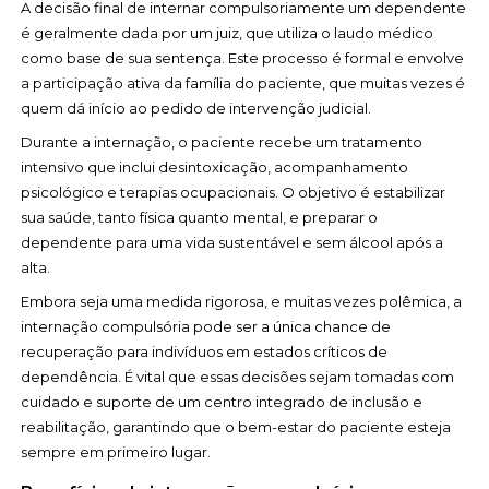
A decisão final de internar compulsoriamente um dependente
é geralmente dada por um juiz, que utiliza o laudo médico
como base de sua sentença. Este processo é formal e envolve
a participação ativa da família do paciente, que muitas vezes é
quem dá início ao pedido de intervenção judicial.
Durante a internação, o paciente recebe um tratamento
intensivo que inclui desintoxicação, acompanhamento
psicológico e terapias ocupacionais. O objetivo é estabilizar
sua saúde, tanto física quanto mental, e preparar o
dependente para uma vida sustentável e sem álcool após a
alta.
Embora seja uma medida rigorosa, e muitas vezes polêmica, a
internação compulsória pode ser a única chance de
recuperação para indivíduos em estados críticos de
dependência. É vital que essas decisões sejam tomadas com
cuidado e suporte de um centro integrado de inclusão e
reabilitação, garantindo que o bem-estar do paciente esteja
sempre em primeiro lugar.