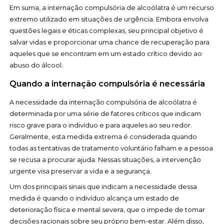
Em suma, a internação compulsória de alcoólatra é um recurso
extremo utilizado em situações de urgência. Embora envolva
questões legais e éticas complexas, seu principal objetivo é
salvar vidas e proporcionar uma chance de recuperação para
aqueles que se encontram em um estado crítico devido ao
abuso do álcool.
Quando a internação compulsória é necessária
A necessidade da internação compulsória de alcoólatra é
determinada por uma série de fatores críticos que indicam
risco grave para o indivíduo e para aqueles ao seu redor.
Geralmente, esta medida extrema é considerada quando
todas as tentativas de tratamento voluntário falham e a pessoa
se recusa a procurar ajuda. Nessas situações, a intervenção
urgente visa preservar a vida e a segurança.
Um dos principais sinais que indicam a necessidade dessa
medida é quando o indivíduo alcança um estado de
deterioração física e mental severa, que o impede de tomar
decisões racionais sobre seu próprio bem-estar. Além disso,