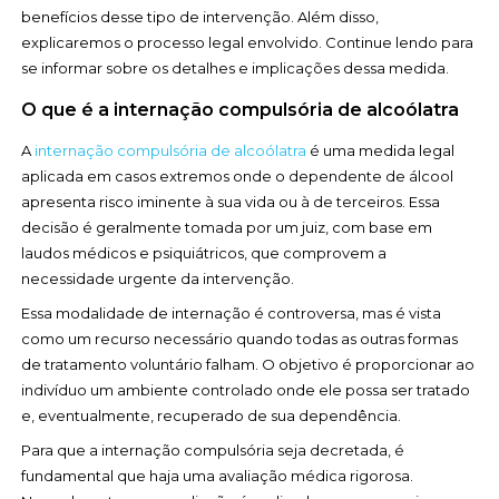
benefícios desse tipo de intervenção. Além disso,
explicaremos o processo legal envolvido. Continue lendo para
se informar sobre os detalhes e implicações dessa medida.
O que é a internação compulsória de alcoólatra
A
internação compulsória de alcoólatra
é uma medida legal
aplicada em casos extremos onde o dependente de álcool
apresenta risco iminente à sua vida ou à de terceiros. Essa
decisão é geralmente tomada por um juiz, com base em
laudos médicos e psiquiátricos, que comprovem a
necessidade urgente da intervenção.
Essa modalidade de internação é controversa, mas é vista
como um recurso necessário quando todas as outras formas
de tratamento voluntário falham. O objetivo é proporcionar ao
indivíduo um ambiente controlado onde ele possa ser tratado
e, eventualmente, recuperado de sua dependência.
Para que a internação compulsória seja decretada, é
fundamental que haja uma avaliação médica rigorosa.