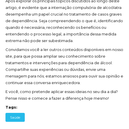
Após explorar os principais tópicos discutidos ao longo deste
artigo, é evidente que a internação compulsória de alcoólatra
desempenha um papel crucial no tratamento de casos graves
de dependência. Seja compreendendo o que é, identificando
quando é necessária, reconhecendo os benefícios ou
entendendo o processo legal, a importância dessa medida
extrema não pode ser subestimada.
Convidamos você a ler outros conteúdos disponíveis em nosso
site, para que possa ampliar seu conhecimento sobre
tratamentos e intervenções para dependência de álcool.
Compartilhe suas experiências ou dúvidas, envie uma
mensagem para nós; estamos ansiosos para ouvir sua opinião e
continuar essa conversa enriquecedora.
E você, como pretende aplicar essas ideias no seu dia a dia?
Pense nisso e comece a fazer a diferença hoje mesmo!
Tags:
Saúde