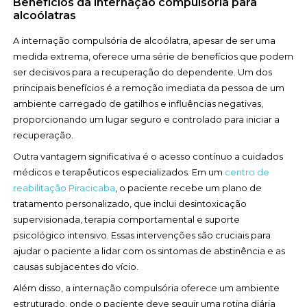
Benefícios da internação compulsória para
alcoólatras
A internação compulsória de alcoólatra, apesar de ser uma
medida extrema, oferece uma série de benefícios que podem
ser decisivos para a recuperação do dependente. Um dos
principais benefícios é a remoção imediata da pessoa de um
ambiente carregado de gatilhos e influências negativas,
proporcionando um lugar seguro e controlado para iniciar a
recuperação.
Outra vantagem significativa é o acesso contínuo a cuidados
médicos e terapêuticos especializados. Em um
centro de
reabilitação Piracicaba
, o paciente recebe um plano de
tratamento personalizado, que inclui desintoxicação
supervisionada, terapia comportamental e suporte
psicológico intensivo. Essas intervenções são cruciais para
ajudar o paciente a lidar com os sintomas de abstinência e as
causas subjacentes do vício.
Além disso, a internação compulsória oferece um ambiente
estruturado, onde o paciente deve seguir uma rotina diária