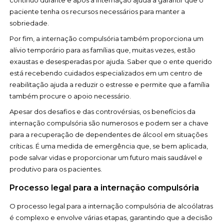
contínuo durante e após a internação ajuda a garantir que o
paciente tenha os recursos necessários para manter a
sobriedade.
Por fim, a internação compulsória também proporciona um
alívio temporário para as famílias que, muitas vezes, estão
exaustas e desesperadas por ajuda. Saber que o ente querido
está recebendo cuidados especializados em um centro de
reabilitação ajuda a reduzir o estresse e permite que a família
também procure o apoio necessário.
Apesar dos desafios e das controvérsias, os benefícios da
internação compulsória são numerosos e podem ser a chave
para a recuperação de dependentes de álcool em situações
críticas. É uma medida de emergência que, se bem aplicada,
pode salvar vidas e proporcionar um futuro mais saudável e
produtivo para os pacientes.
Processo legal para a internação compulsória
O processo legal para a internação compulsória de alcoólatras
é complexo e envolve várias etapas, garantindo que a decisão