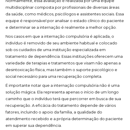
Normalmente, essa avaliação é realizada por uma equipe
multidisciplinar composta por profissionais de diversas áreas
da saúde, como médicos, psicólogos e assistentes sociais. Essa
equipe é responsável por analisar o estado clínico do paciente
e determinar se a internação é realmente a melhor opção.
Nos casos em que a internação compulsória é aplicada, o
indivíduo é removido de seu ambiente habitual e colocado
sob os cuidados de uma instituição especializada em
tratamento de dependência. Essas instituições oferecem uma
variedade de terapias e tratamentos que visam não apenas a
desintoxicação física, mas também o suporte psicológico e
social necessário para uma recuperação completa.
É importante notar que a internação compulsória não é uma
solução mágica. Ela representa apenas o início de um longo
caminho que o indivíduo terá que percorrer em busca de sua
recuperação. A eficácia do tratamento depende de vários
fatores, incluindo o apoio da família, a qualidade do
atendimento recebido e a própria determinação do paciente
em superar sua dependência.