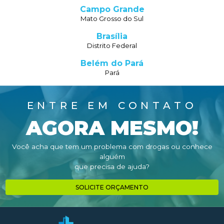
Campo Grande
Mato Grosso do Sul
Brasília
Distrito Federal
Belém do Pará
Pará
ENTRE EM CONTATO
AGORA MESMO!
Você acha que tem um problema com drogas ou conhece
alguém
que precisa de ajuda?
SOLICITE ORÇAMENTO