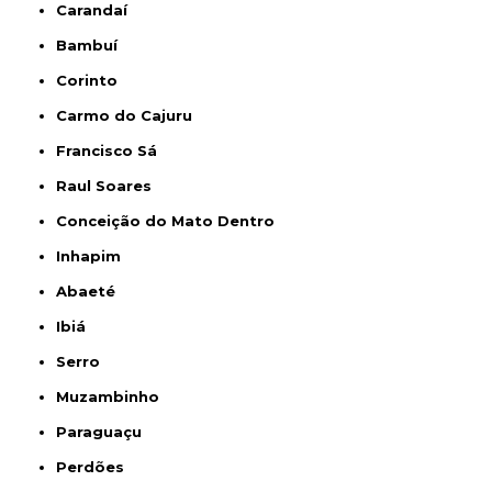
Carandaí
Bambuí
Corinto
Carmo do Cajuru
Francisco Sá
Raul Soares
Conceição do Mato Dentro
Inhapim
Abaeté
Ibiá
Serro
Muzambinho
Paraguaçu
Perdões