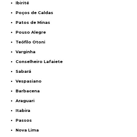
Ibirité
Poços de Caldas
Patos de Minas
Pouso Alegre
Teófilo Otoni
Varginha
Conselheiro Lafaiete
Sabará
Vespasiano
Barbacena
Araguari
Itabira
Passos
Nova Lima