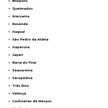
Nilópolis
Queimados
Araruama
Resende
Itaguaí
São Pedro da Aldeia
Itaperuna
Japeri
Barra do Piraí
Saquarema
Seropédica
Três Rios
Valença
Cachoeiras de Macacu