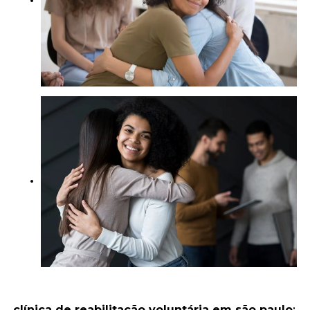
clínica de reabilitação voluntária em são paulo
: