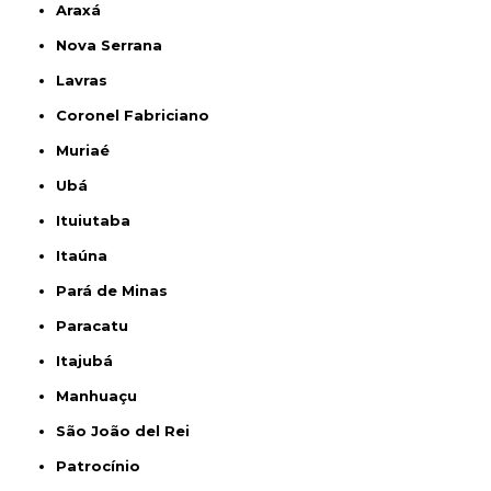
Araxá
Nova Serrana
Lavras
Coronel Fabriciano
Muriaé
Ubá
Ituiutaba
Itaúna
Pará de Minas
Paracatu
Itajubá
Manhuaçu
São João del Rei
Patrocínio