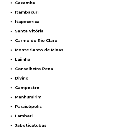
Caxambu
Itambacuri
Itapecerica
Santa Vitória
Carmo do Rio Claro
Monte Santo de Minas
Lajinha
Conselheiro Pena
Divino
Campestre
Manhumirim
Paraisópolis
Lambari
Jaboticatubas