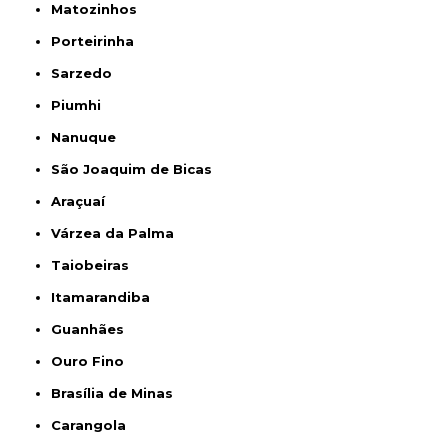
Matozinhos
Porteirinha
Sarzedo
Piumhi
Nanuque
São Joaquim de Bicas
Araçuaí
Várzea da Palma
Taiobeiras
Itamarandiba
Guanhães
Ouro Fino
Brasília de Minas
Carangola