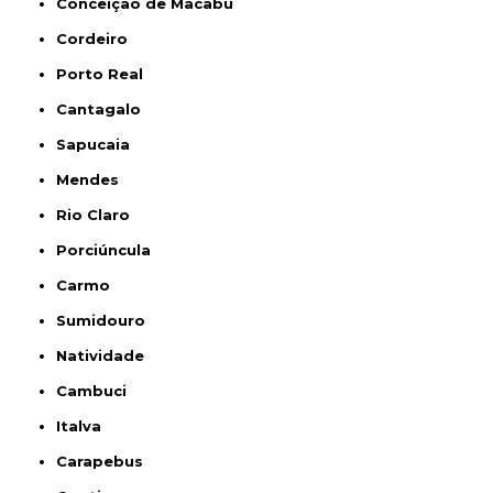
Conceição de Macabu
Cordeiro
Porto Real
Cantagalo
Sapucaia
Mendes
Rio Claro
Porciúncula
Carmo
Sumidouro
Natividade
Cambuci
Italva
Carapebus