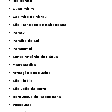
Rio Bonito
Guapimirim
Casimiro de Abreu
São Francisco de Itabapoana
Paraty
Paraíba do Sul
Paracambi
Santo Antônio de Pádua
Mangaratiba
Armação dos Búzios
São Fidélis
São João da Barra
Bom Jesus do Itabapoana
Vassouras