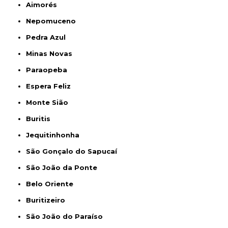
Aimorés
Nepomuceno
Pedra Azul
Minas Novas
Paraopeba
Espera Feliz
Monte Sião
Buritis
Jequitinhonha
São Gonçalo do Sapucaí
São João da Ponte
Belo Oriente
Buritizeiro
São João do Paraíso