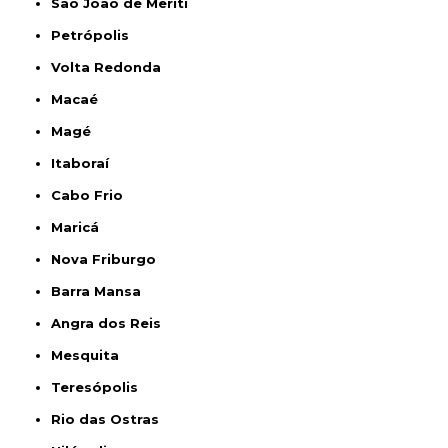
São João de Meriti
Petrópolis
Volta Redonda
Macaé
Magé
Itaboraí
Cabo Frio
Maricá
Nova Friburgo
Barra Mansa
Angra dos Reis
Mesquita
Teresópolis
Rio das Ostras