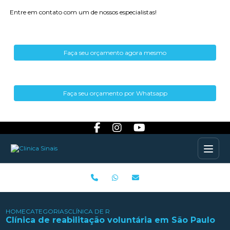
Entre em contato com um de nossos especialistas!
Faça seu orçamento agora mesmo
Faça seu orçamento por Whatsapp
HOME
CATEGORIAS
CLÍNICA DE REABILITAÇÃO VOLUNTÁRIA EM SÃO 
Clínica de reabilitação voluntária em São Paulo