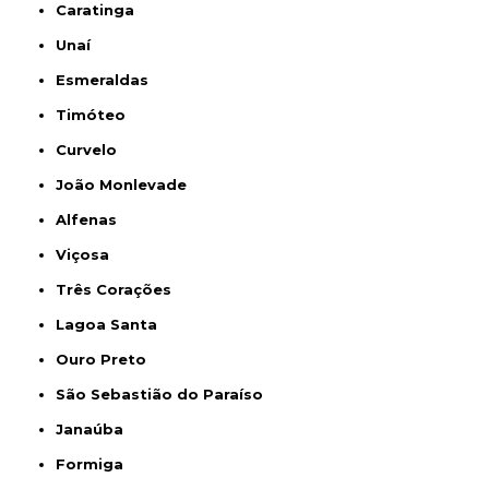
Caratinga
Unaí
Esmeraldas
Timóteo
Curvelo
João Monlevade
Alfenas
Viçosa
Três Corações
Lagoa Santa
Ouro Preto
São Sebastião do Paraíso
Janaúba
Formiga