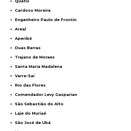
Quatis
Cardoso Moreira
Engenheiro Paulo de Frontin
Areal
Aperibé
Duas Barras
Trajano de Moraes
Santa Maria Madalena
Varre-Sai
Rio das Flores
Comendador Levy Gasparian
São Sebastião do Alto
Laje do Muriaé
São José de Ubá