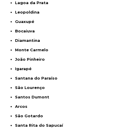
Lagoa da Prata
Leopoldina
Guaxupé
Bocaiuva
Diamantina
Monte Carmelo
João Pinheiro
Igarapé
Santana do Paraíso
São Lourenço
Santos Dumont
Arcos
São Gotardo
Santa Rita do Sapucaí