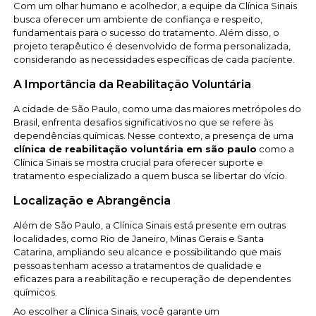
Com um olhar humano e acolhedor, a equipe da Clínica Sinais
busca oferecer um ambiente de confiança e respeito,
fundamentais para o sucesso do tratamento. Além disso, o
projeto terapêutico é desenvolvido de forma personalizada,
considerando as necessidades específicas de cada paciente.
A Importância da Reabilitação Voluntária
A cidade de São Paulo, como uma das maiores metrópoles do
Brasil, enfrenta desafios significativos no que se refere às
dependências químicas. Nesse contexto, a presença de uma
clínica de reabilitação voluntária em são paulo
como a
Clínica Sinais se mostra crucial para oferecer suporte e
tratamento especializado a quem busca se libertar do vício.
Localização e Abrangência
Além de São Paulo, a Clínica Sinais está presente em outras
localidades, como Rio de Janeiro, Minas Gerais e Santa
Catarina, ampliando seu alcance e possibilitando que mais
pessoas tenham acesso a tratamentos de qualidade e
eficazes para a reabilitação e recuperação de dependentes
químicos.
Ao escolher a Clínica Sinais, você garante um