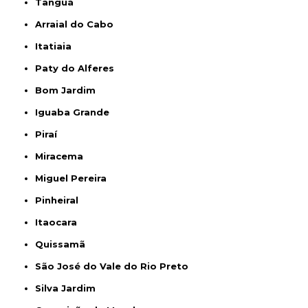
Tanguá
Arraial do Cabo
Itatiaia
Paty do Alferes
Bom Jardim
Iguaba Grande
Piraí
Miracema
Miguel Pereira
Pinheiral
Itaocara
Quissamã
São José do Vale do Rio Preto
Silva Jardim