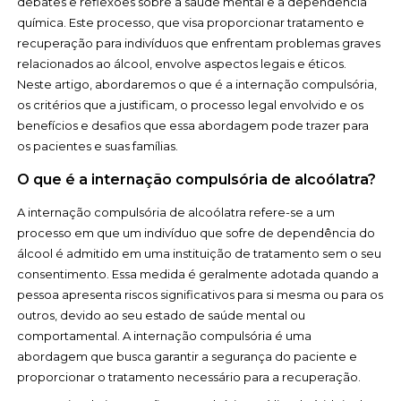
debates e reflexões sobre a saúde mental e a dependência
química. Este processo, que visa proporcionar tratamento e
recuperação para indivíduos que enfrentam problemas graves
relacionados ao álcool, envolve aspectos legais e éticos.
Neste artigo, abordaremos o que é a internação compulsória,
os critérios que a justificam, o processo legal envolvido e os
benefícios e desafios que essa abordagem pode trazer para
os pacientes e suas famílias.
O que é a internação compulsória de alcoólatra?
A internação compulsória de alcoólatra refere-se a um
processo em que um indivíduo que sofre de dependência do
álcool é admitido em uma instituição de tratamento sem o seu
consentimento. Essa medida é geralmente adotada quando a
pessoa apresenta riscos significativos para si mesma ou para os
outros, devido ao seu estado de saúde mental ou
comportamental. A internação compulsória é uma
abordagem que busca garantir a segurança do paciente e
proporcionar o tratamento necessário para a recuperação.