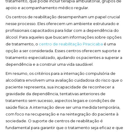
tratamento, que pode incluir terapia ambulatorial, grupos de
apoio e acompanhamento médico regular.
Os centros de reabilitação desempenham um papel crucial
nesse processo. Eles oferecem um ambiente estruturado e
profissionais capacitados para lidar com a dependência do
álcool. Para aqueles que buscam informações sobre opções
de tratamento, o
centro de reabilitação Piracicaba
é uma
opção a ser considerada. Esses centros oferecem suporte e
tratamento especializado, ajudando os pacientes a superar a
dependência e a construir uma vida saudável.
Em resumo, os critérios para a internação compulsória de
alcoólatra envolvem uma avaliação cuidadosa do risco que o
paciente representa, sua incapacidade de reconhecer a
gravidade da dependência, tentativas anteriores de
tratamento sem sucesso, aspectos legais e condições de
saúde física. A internação deve ser uma medida temporária,
com foco na recuperação e na reintegração do paciente à
sociedade. O suporte de centros de reabilitação é
fundamental para garantir que o tratamento seja eficaz e que