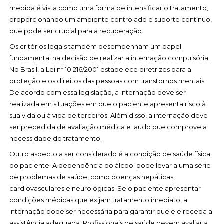
medida é vista como uma forma de intensificar o tratamento,
proporcionando um ambiente controlado e suporte contínuo,
que pode ser crucial para a recuperação.
Os critérios legais também desempenham um papel
fundamental na decisão de realizar a internação compulsória.
No Brasil, a Lei nº 10.216/2001 estabelece diretrizes para a
proteção e os direitos das pessoas com transtornos mentais.
De acordo com essa legislação, a internação deve ser
realizada em situações em que o paciente apresenta risco à
sua vida ou à vida de terceiros. Além disso, a internação deve
ser precedida de avaliação médica e laudo que comprove a
necessidade do tratamento.
Outro aspecto a ser considerado é a condição de saúde física
do paciente. A dependência do álcool pode levar a uma série
de problemas de saúde, como doenças hepáticas,
cardiovasculares e neurológicas. Se o paciente apresentar
condições médicas que exijam tratamento imediato, a
internação pode ser necessária para garantir que ele receba a
assistência adequada. Profissionais de saúde devem avaliar a