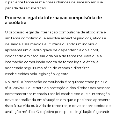
o paciente tenha as melhores chances de sucesso em sua
jornada de recuperação.
Processo legal da internação compulsória de
alcoólatra
O processo legal da internação compulsória de alcoólatra é
um tema complexo que envolve aspectos jurídicos, éticos e
de saúde. Essa medida é utilizada quando um indivíduo
apresenta um quadro grave de dependência do álcool,
colocando em risco sua vida ou a de terceiros. Para que a
internação compulsória ocorra de forma legal e ética, é
necessário seguir uma série de etapas e diretrizes
estabelecidas pela legislação vigente.
No Brasil, a internação compulsória é regulamentada pela Lei
nº 10.216/2001, que trata da proteção e dos direitos das pessoas
com transtornos mentais. Essa lei estabelece que a internação
deve ser realizada em situações em que o paciente apresenta
risco à sua vida ou à vida de terceiros, e deve ser precedida de
avaliação médica. O objetivo principal da legislação é garantir