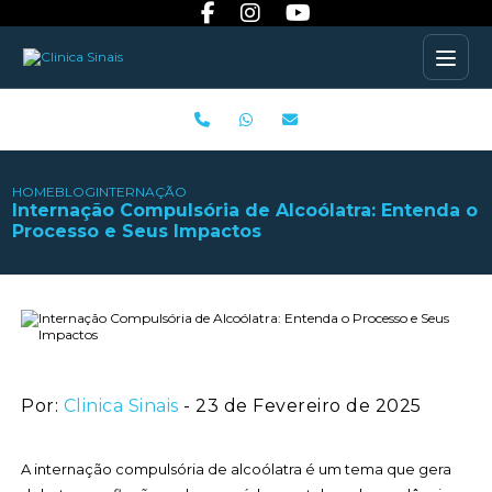
HOME
BLOG
INTERNAÇÃO COMPULSÓRIA DE ALCOÓLATRA: ENTENDA 
Internação Compulsória de Alcoólatra: Entenda o
Processo e Seus Impactos
Por:
Clinica Sinais
- 23 de Fevereiro de 2025
A internação compulsória de alcoólatra é um tema que gera