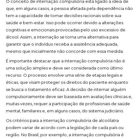
O conceito de internação compulsória está ligado à ideia de
que, em alguns casos, a pessoa afetada pela dependência não
tem a capacidade de tomar decisões racionais sobre sua
saúde e bem-estar. Isso pode ocorrer devido a alterações
cognitivas e emocionais provocadas pelo uso excessivo de
álcool. Assim, a internação se torna uma alternativa para
garantir que o indivíduo receba a assistência adequada,
mesmo que inicialmente não concorde com essa medida.
É importante destacar que a internação compulsória não é
uma solução simples e deve ser considerada como último
recurso. O processo envolve uma série de etapas legais e
éticas, que visam proteger os direitos do paciente enquanto
se busca o tratamento eficaz. A decisão de internar alguém
compulsoriamente deve ser baseada em avaliações clínicas e,
muitas vezes, requer a participação de profissionais de saúde
mental, familiares e, em alguns casos, do sistema judiciário.
Os critérios para a internação compulsória de alcoólatra
podem variar de acordo com a legislação de cada país ou
região. No Brasil, por exemplo, a internação compulsória é