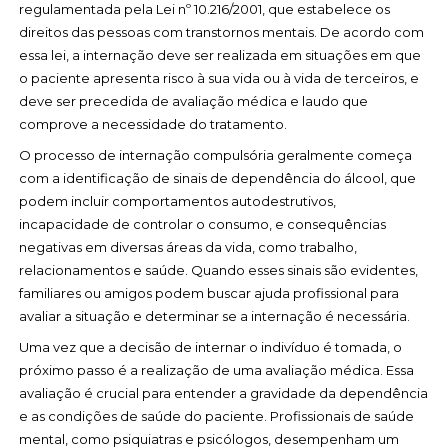
regulamentada pela Lei nº 10.216/2001, que estabelece os
direitos das pessoas com transtornos mentais. De acordo com
essa lei, a internação deve ser realizada em situações em que
o paciente apresenta risco à sua vida ou à vida de terceiros, e
deve ser precedida de avaliação médica e laudo que
comprove a necessidade do tratamento.
O processo de internação compulsória geralmente começa
com a identificação de sinais de dependência do álcool, que
podem incluir comportamentos autodestrutivos,
incapacidade de controlar o consumo, e consequências
negativas em diversas áreas da vida, como trabalho,
relacionamentos e saúde. Quando esses sinais são evidentes,
familiares ou amigos podem buscar ajuda profissional para
avaliar a situação e determinar se a internação é necessária.
Uma vez que a decisão de internar o indivíduo é tomada, o
próximo passo é a realização de uma avaliação médica. Essa
avaliação é crucial para entender a gravidade da dependência
e as condições de saúde do paciente. Profissionais de saúde
mental, como psiquiatras e psicólogos, desempenham um