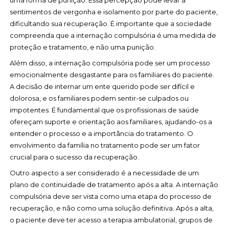
uma forma de punição. Essa percepção pode levar a
sentimentos de vergonha e isolamento por parte do paciente,
dificultando sua recuperação. É importante que a sociedade
compreenda que a internação compulsória é uma medida de
proteção e tratamento, e não uma punição.
Além disso, a internação compulsória pode ser um processo
emocionalmente desgastante para os familiares do paciente.
A decisão de internar um ente querido pode ser difícil e
dolorosa, e os familiares podem sentir-se culpados ou
impotentes. É fundamental que os profissionais de saúde
ofereçam suporte e orientação aos familiares, ajudando-os a
entender o processo e a importância do tratamento. O
envolvimento da família no tratamento pode ser um fator
crucial para o sucesso da recuperação.
Outro aspecto a ser considerado é a necessidade de um
plano de continuidade de tratamento após a alta. A internação
compulsória deve ser vista como uma etapa do processo de
recuperação, e não como uma solução definitiva. Após a alta,
o paciente deve ter acesso a terapia ambulatorial, grupos de