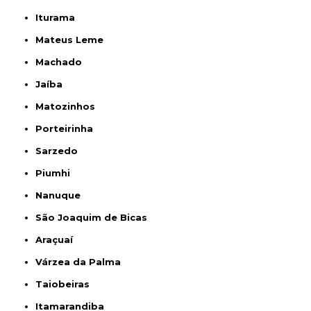
Iturama
Mateus Leme
Machado
Jaíba
Matozinhos
Porteirinha
Sarzedo
Piumhi
Nanuque
São Joaquim de Bicas
Araçuaí
Várzea da Palma
Taiobeiras
Itamarandiba