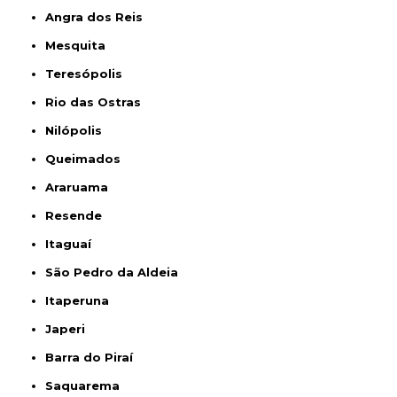
Angra dos Reis
Mesquita
Teresópolis
Rio das Ostras
Nilópolis
Queimados
Araruama
Resende
Itaguaí
São Pedro da Aldeia
Itaperuna
Japeri
Barra do Piraí
Saquarema