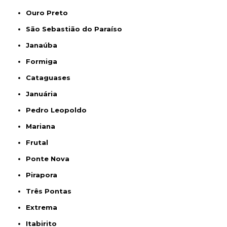
Ouro Preto
São Sebastião do Paraíso
Janaúba
Formiga
Cataguases
Januária
Pedro Leopoldo
Mariana
Frutal
Ponte Nova
Pirapora
Três Pontas
Extrema
Itabirito