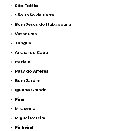
São Fidélis
São João da Barra
Bom Jesus do Itabapoana
Vassouras
Tanguá
Arraial do Cabo
Itatiaia
Paty do Alferes
Bom Jardim
Iguaba Grande
Piraí
Miracema
Miguel Pereira
Pinheiral