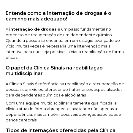
Entenda como a
internação de drogas
é o
caminho mais adequado!
A
internação de drogas
é um passo fundamental no
processo de recuperação de um dependente químico.
Quando a pessoa se encontra em um estágio avançado de
vício, muitas vezes é necessária uma intervenção mais
intensiva para que seja possível iniciar a reabilitação de forma
eficaz.
O papel da Clínica Sinais na reabilitação
multidisciplinar
A Clínica Sinais é referência na reabilitação e recuperação de
pessoas com vícios, oferecendo tratamentos especializados
para dependentes químicos e alcoólatras.
Com uma equipe multidisciplinar altamente qualificada, a
clínica atua de forma abrangente, avaliando não apenas a
dependência, mas também possíveis doenças associadas e
danos cerebrais.
Tipos de internações oferecidas pela Clínica