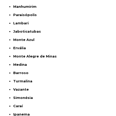
Manhumirim
Paraisópolis
Lambari
Jaboticatubas
Monte Azul
Ervália
Monte Alegre de Minas
Medina
Barroso
Turmalina
Vazante
Simonésia
Caraí
Ipanema