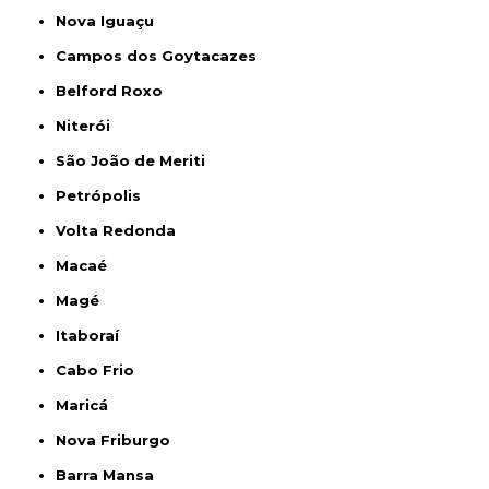
Nova Iguaçu
Campos dos Goytacazes
Belford Roxo
Niterói
São João de Meriti
Petrópolis
Volta Redonda
Macaé
Magé
Itaboraí
Cabo Frio
Maricá
Nova Friburgo
Barra Mansa