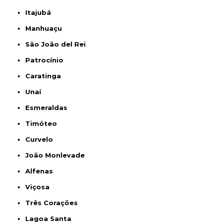
Itajubá
Manhuaçu
São João del Rei
Patrocínio
Caratinga
Unaí
Esmeraldas
Timóteo
Curvelo
João Monlevade
Alfenas
Viçosa
Três Corações
Lagoa Santa