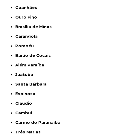
Guanhães
Ouro Fino
Brasília de Minas
Carangola
Pompéu
Barão de Cocais
Além Paraíba
Juatuba
Santa Bárbara
Espinosa
Cláudio
Cambuí
Carmo do Paranaíba
Três Marias