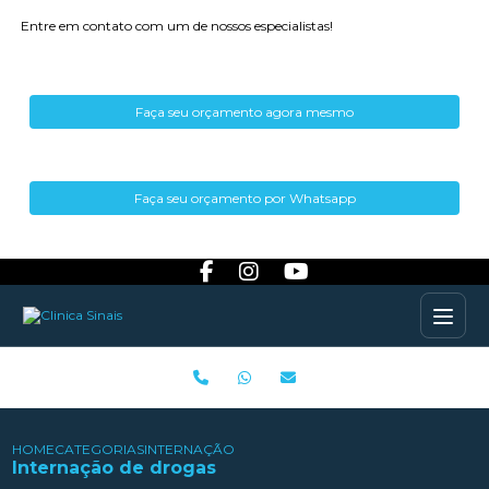
Entre em contato com um de nossos especialistas!
Faça seu orçamento agora mesmo
Faça seu orçamento por Whatsapp
HOME
CATEGORIAS
INTERNAÇÃO DE DROGAS
Internação de drogas