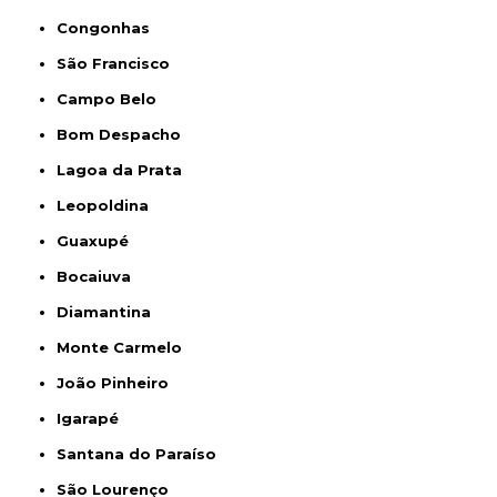
Congonhas
São Francisco
Campo Belo
Bom Despacho
Lagoa da Prata
Leopoldina
Guaxupé
Bocaiuva
Diamantina
Monte Carmelo
João Pinheiro
Igarapé
Santana do Paraíso
São Lourenço