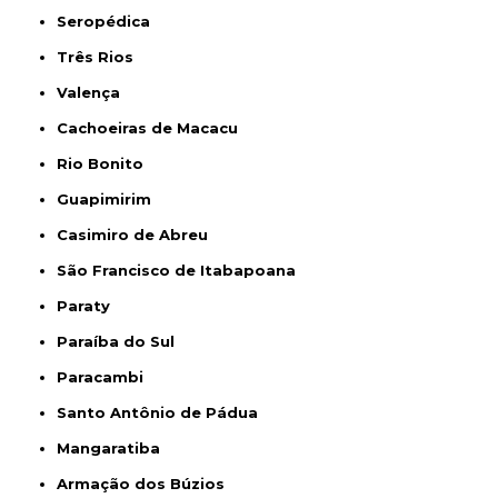
Seropédica
Três Rios
Valença
Cachoeiras de Macacu
Rio Bonito
Guapimirim
Casimiro de Abreu
São Francisco de Itabapoana
Paraty
Paraíba do Sul
Paracambi
Santo Antônio de Pádua
Mangaratiba
Armação dos Búzios