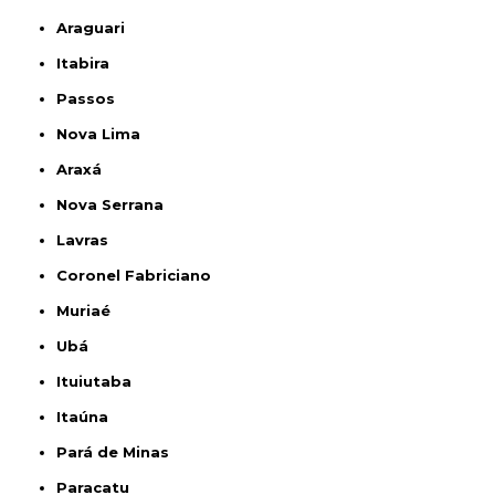
Araguari
Itabira
Passos
Nova Lima
Araxá
Nova Serrana
Lavras
Coronel Fabriciano
Muriaé
Ubá
Ituiutaba
Itaúna
Pará de Minas
Paracatu