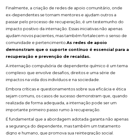
Finalmente, a criação de redes de apoio comunitário, onde
ex-dependentes se tornam mentores e ajudam outros a
passar pelo processo de recuperação, é um testemunho do
impacto positivo da internação. Essas iniciativas não apenas
ajudam novos pacientes, mas também fortalecem o senso de
comunidade e pertencimento.
As redes de apoio
demonstram que o suporte contínuo é essencial para a
recuperação e prevenção de recaídas.
A internação compulsória de dependente químico é um tema
complexo que envolve desafios, direitos e uma série de
impactos na vida dos indivíduos e na sociedade.
Embora críticas e questionamentos sobre sua eficácia e ética
sejam comuns, os casos de sucesso demonstram que, quando
realizada de forma adequada, a internação pode ser um
importante primeiro passo rumo à recuperação.
É fundamental que a abordagem adotada garanta não apenas
a segurança do dependente, mas também um tratamento
digno e humano, que promova sua reintegração social.