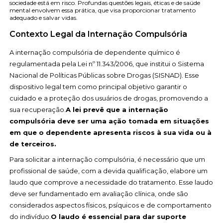
sociedade está em risco. Profundas questões legais, éticas e de saúde
mental envolvem essa prática, que visa proporcionar tratamento
adequado e salvar vidas.
Contexto Legal da Internação Compulsória
A internação compulsória de dependente químico é
regulamentada pela Lei nº 11.343/2006, que institui o Sistema
Nacional de Políticas Públicas sobre Drogas (SISNAD). Esse
dispositivo legal tem como principal objetivo garantir o
cuidado e a proteção dos usuários de drogas, promovendo a
sua recuperação.
A lei prevê que a internação
compulsória deve ser uma ação tomada em situações
em que o dependente apresenta riscos à sua vida ou à
de terceiros.
Para solicitar a internação compulsória, é necessário que um
profissional de saúde, com a devida qualificação, elabore um
laudo que comprove a necessidade do tratamento. Esse laudo
deve ser fundamentado em avaliação clínica, onde são
considerados aspectos físicos, psíquicos e de comportamento
do indivíduo.
O laudo é essencial para dar suporte