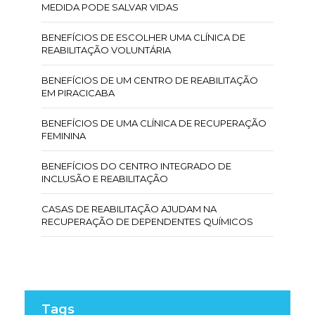
MEDIDA PODE SALVAR VIDAS
BENEFÍCIOS DE ESCOLHER UMA CLÍNICA DE
REABILITAÇÃO VOLUNTÁRIA
BENEFÍCIOS DE UM CENTRO DE REABILITAÇÃO
EM PIRACICABA
BENEFÍCIOS DE UMA CLÍNICA DE RECUPERAÇÃO
FEMININA
BENEFÍCIOS DO CENTRO INTEGRADO DE
INCLUSÃO E REABILITAÇÃO
CASAS DE REABILITAÇÃO AJUDAM NA
RECUPERAÇÃO DE DEPENDENTES QUÍMICOS
CENTRO DE INCLUSÃO E REABILITAÇÃO: OS
BENEFÍCIOS
CENTRO DE REABILITAÇÃO DE DROGAS:
CAMINHO PARA A RECUPERAÇÃO
Tags