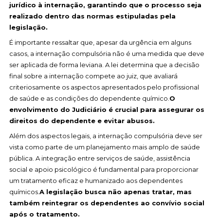
jurídico à internação, garantindo que o processo seja
realizado dentro das normas estipuladas pela
legislação.
É importante ressaltar que, apesar da urgência em alguns
casos, a internação compulsória não é uma medida que deve
ser aplicada de forma leviana. A lei determina que a decisão
final sobre a internação compete ao juiz, que avaliará
criteriosamente os aspectos apresentados pelo profissional
de saúde e as condições do dependente químico.
O
envolvimento do Judiciário é crucial para assegurar os
direitos do dependente e evitar abusos.
Além dos aspectos legais, a internação compulsória deve ser
vista como parte de um planejamento mais amplo de saúde
pública. A integração entre serviços de saúde, assistência
social e apoio psicológico é fundamental para proporcionar
um tratamento eficaz e humanizado aos dependentes
químicos.
A legislação busca não apenas tratar, mas
também reintegrar os dependentes ao convívio social
após o tratamento.