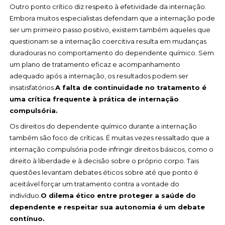
Outro ponto crítico diz respeito à efetividade da internação.
Embora muitos especialistas defendam que a internação pode
ser um primeiro passo positivo, existem também aqueles que
questionam se a internação coercitiva resulta em mudanças
duradouras no comportamento do dependente químico. Sem
um plano de tratamento eficaz e acompanhamento
adequado após a internação, os resultados podem ser
insatisfatórios.
A falta de continuidade no tratamento é
uma crítica frequente à prática de internação
compulsória.
Os direitos do dependente químico durante a internação
também são foco de críticas. É muitas vezes ressaltado que a
internação compulsória pode infringir direitos básicos, como o
direito à liberdade e à decisão sobre o próprio corpo. Tais
questões levantam debates éticos sobre até que ponto é
aceitável forçar um tratamento contra a vontade do
indivíduo.
O dilema ético entre proteger a saúde do
dependente e respeitar sua autonomia é um debate
contínuo.