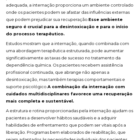
adequada, a internação proporciona um ambiente controlado
onde os pacientes podem se afastar das influências externas
que podem prejudicar sua recuperação.
Esse ambiente
seguro é crucial para a desintoxicação e para o início
do processo terapêutico.
Estudos mostram que a internação, quando combinada com
uma abordagem terapêutica estruturada, pode aumentar
significativamente as taxas de sucesso no tratamento da
dependência química. Os pacientes recebem assistência
profissional continuada, que abrange não apenas a
desintoxicação, mas também terapias comportamentais e
suporte psicológico.
A combinação da internação com
cuidados multidisciplinares favorece uma recuperação
mais completa e sustentável.
A estrutura e rotina proporcionadas pela internação ajudam os
pacientes a desenvolver hábitos saudáveis e a adquirir
habilidades de enfrentamento que podem ser vitais após a
liberação. Programas bem elaborados de reabilitação, que
sejam adaptados às necessidades individuais dos pacientes,