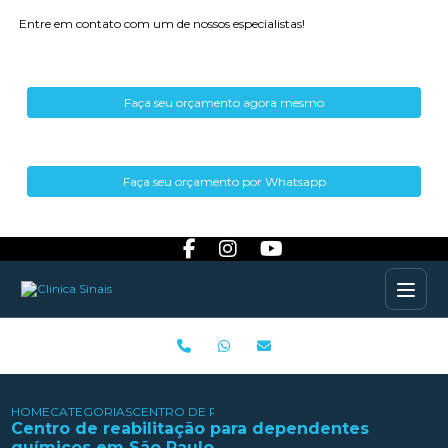
Entre em contato com um de nossos especialistas!
Faça seu orçamento agora mesmo
Faça seu orçamento por Whatsapp
HOME
CATEGORIAS
CENTRO DE REABILITAÇÃO PARA DEPENDENTES 
Centro de reabilitação para dependentes
químicos em São Paulo