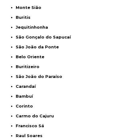
Monte Sião
Buritis
Jequitinhonha
São Gonçalo do Sapucaí
São João da Ponte
Belo Oriente
Buritizeiro
São João do Paraíso
Carandaí
Bambuí
Corinto
Carmo do Cajuru
Francisco Sá
Raul Soares