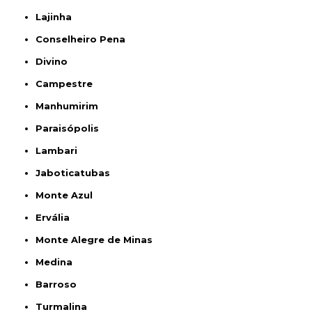
Lajinha
Conselheiro Pena
Divino
Campestre
Manhumirim
Paraisópolis
Lambari
Jaboticatubas
Monte Azul
Ervália
Monte Alegre de Minas
Medina
Barroso
Turmalina