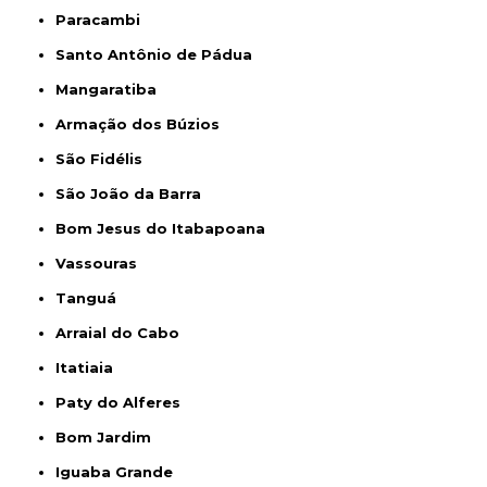
Paracambi
Santo Antônio de Pádua
Mangaratiba
Armação dos Búzios
São Fidélis
São João da Barra
Bom Jesus do Itabapoana
Vassouras
Tanguá
Arraial do Cabo
Itatiaia
Paty do Alferes
Bom Jardim
Iguaba Grande