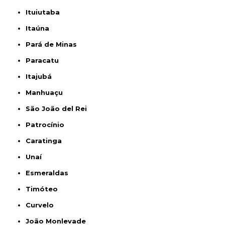
Ituiutaba
Itaúna
Pará de Minas
Paracatu
Itajubá
Manhuaçu
São João del Rei
Patrocínio
Caratinga
Unaí
Esmeraldas
Timóteo
Curvelo
João Monlevade