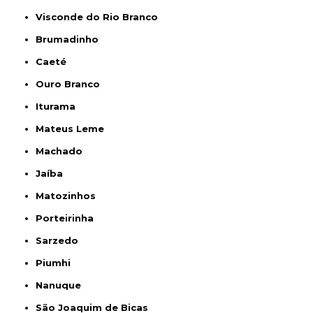
Visconde do Rio Branco
Brumadinho
Caeté
Ouro Branco
Iturama
Mateus Leme
Machado
Jaíba
Matozinhos
Porteirinha
Sarzedo
Piumhi
Nanuque
São Joaquim de Bicas