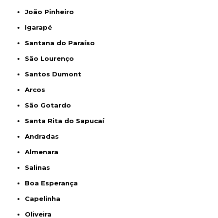
João Pinheiro
Igarapé
Santana do Paraíso
São Lourenço
Santos Dumont
Arcos
São Gotardo
Santa Rita do Sapucaí
Andradas
Almenara
Salinas
Boa Esperança
Capelinha
Oliveira