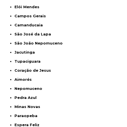
Elói Mendes
Campos Gerais
Camanducaia
São José da Lapa
São João Nepomuceno
Jacutinga
Tupaciguara
Coração de Jesus
Aimorés
Nepomuceno
Pedra Azul
Minas Novas
Paraopeba
Espera Feliz