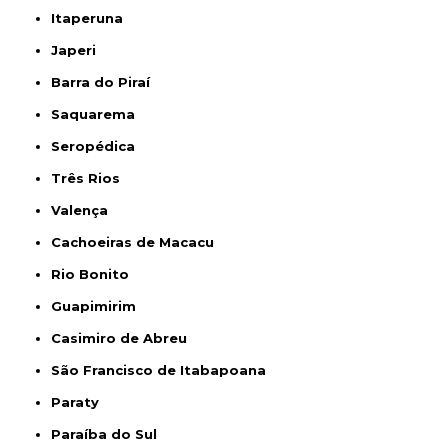
Itaperuna
Japeri
Barra do Piraí
Saquarema
Seropédica
Três Rios
Valença
Cachoeiras de Macacu
Rio Bonito
Guapimirim
Casimiro de Abreu
São Francisco de Itabapoana
Paraty
Paraíba do Sul