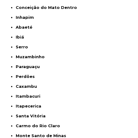
Conceição do Mato Dentro
Inhapim
Abaeté
Ibiá
Serro
Muzambinho
Paraguaçu
Perdões
Caxambu
Itambacuri
Itapecerica
Santa Vitória
Carmo do Rio Claro
Monte Santo de Minas