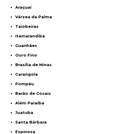
Araçuaí
Várzea da Palma
Taiobeiras
Itamarandiba
Guanhães
Ouro Fino
Brasília de Minas
Carangola
Pompéu
Barão de Cocais
Além Paraíba
Juatuba
Santa Bárbara
Espinosa