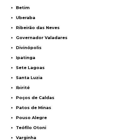
Betim
Uberaba
Ribeirão das Neves
Governador Valadares
Divinópolis
Ipatinga
Sete Lagoas
Santa Luzia
Ibirité
Poços de Caldas
Patos de Minas
Pouso Alegre
Teófilo Otoni
Varginha