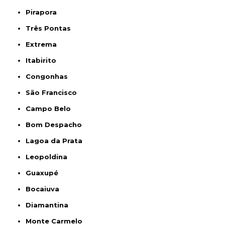
Pirapora
Três Pontas
Extrema
Itabirito
Congonhas
São Francisco
Campo Belo
Bom Despacho
Lagoa da Prata
Leopoldina
Guaxupé
Bocaiuva
Diamantina
Monte Carmelo