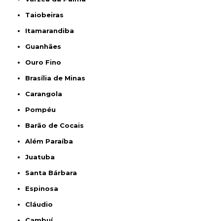
Taiobeiras
Itamarandiba
Guanhães
Ouro Fino
Brasília de Minas
Carangola
Pompéu
Barão de Cocais
Além Paraíba
Juatuba
Santa Bárbara
Espinosa
Cláudio
Cambuí