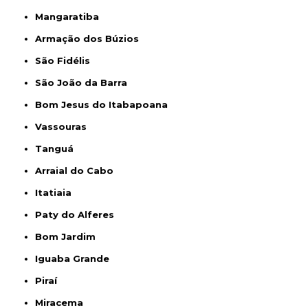
Mangaratiba
Armação dos Búzios
São Fidélis
São João da Barra
Bom Jesus do Itabapoana
Vassouras
Tanguá
Arraial do Cabo
Itatiaia
Paty do Alferes
Bom Jardim
Iguaba Grande
Piraí
Miracema