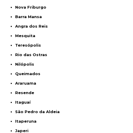
Nova Friburgo
Barra Mansa
Angra dos Reis
Mesquita
Teresópolis
Rio das Ostras
Nilópolis
Queimados
Araruama
Resende
Itaguaí
São Pedro da Aldeia
Itaperuna
Japeri