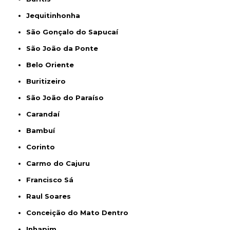
Jequitinhonha
São Gonçalo do Sapucaí
São João da Ponte
Belo Oriente
Buritizeiro
São João do Paraíso
Carandaí
Bambuí
Corinto
Carmo do Cajuru
Francisco Sá
Raul Soares
Conceição do Mato Dentro
Inhapim