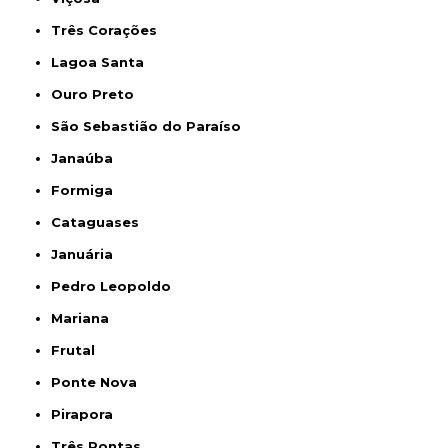
Três Corações
Lagoa Santa
Ouro Preto
São Sebastião do Paraíso
Janaúba
Formiga
Cataguases
Januária
Pedro Leopoldo
Mariana
Frutal
Ponte Nova
Pirapora
Três Pontas