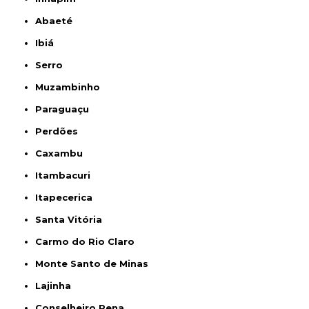
Abaeté
Ibiá
Serro
Muzambinho
Paraguaçu
Perdões
Caxambu
Itambacuri
Itapecerica
Santa Vitória
Carmo do Rio Claro
Monte Santo de Minas
Lajinha
Conselheiro Pena