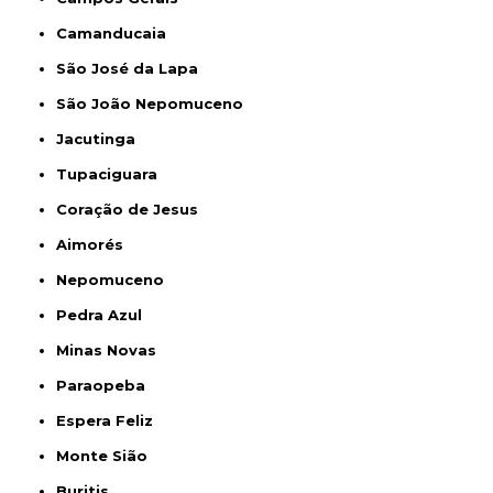
Camanducaia
São José da Lapa
São João Nepomuceno
Jacutinga
Tupaciguara
Coração de Jesus
Aimorés
Nepomuceno
Pedra Azul
Minas Novas
Paraopeba
Espera Feliz
Monte Sião
Buritis