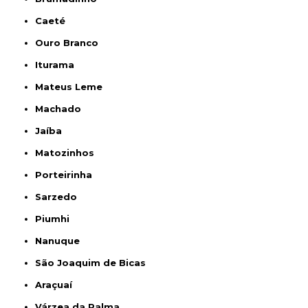
Caeté
Ouro Branco
Iturama
Mateus Leme
Machado
Jaíba
Matozinhos
Porteirinha
Sarzedo
Piumhi
Nanuque
São Joaquim de Bicas
Araçuaí
Várzea da Palma