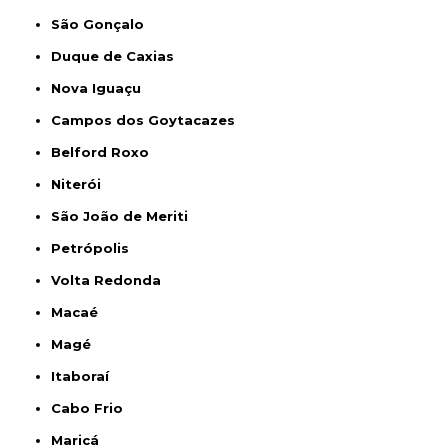
São Gonçalo
Duque de Caxias
Nova Iguaçu
Campos dos Goytacazes
Belford Roxo
Niterói
São João de Meriti
Petrópolis
Volta Redonda
Macaé
Magé
Itaboraí
Cabo Frio
Maricá