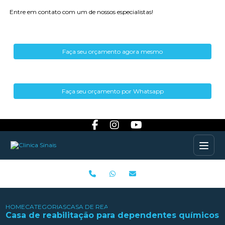
Entre em contato com um de nossos especialistas!
Faça seu orçamento agora mesmo
Faça seu orçamento por Whatsapp
HOME
CATEGORIAS
CASA DE REABILITAÇÃO PARA DEPENDENTES QUÍ
Casa de reabilitação para dependentes químicos