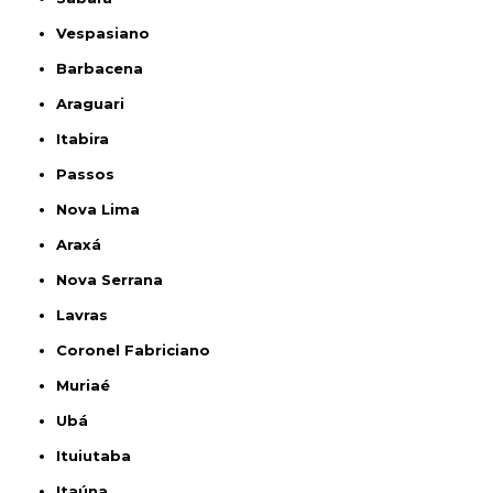
Vespasiano
Barbacena
Araguari
Itabira
Passos
Nova Lima
Araxá
Nova Serrana
Lavras
Coronel Fabriciano
Muriaé
Ubá
Ituiutaba
Itaúna