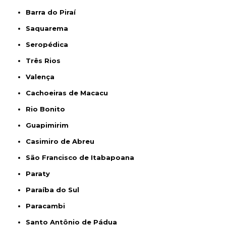
Barra do Piraí
Saquarema
Seropédica
Três Rios
Valença
Cachoeiras de Macacu
Rio Bonito
Guapimirim
Casimiro de Abreu
São Francisco de Itabapoana
Paraty
Paraíba do Sul
Paracambi
Santo Antônio de Pádua