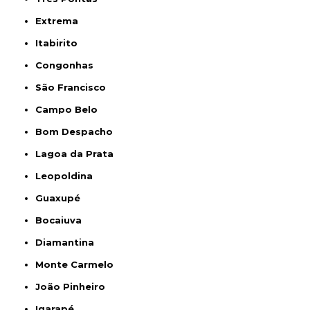
Extrema
Itabirito
Congonhas
São Francisco
Campo Belo
Bom Despacho
Lagoa da Prata
Leopoldina
Guaxupé
Bocaiuva
Diamantina
Monte Carmelo
João Pinheiro
Igarapé