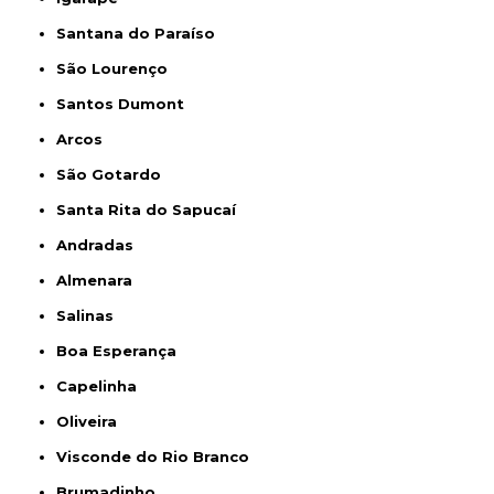
Santana do Paraíso
São Lourenço
Santos Dumont
Arcos
São Gotardo
Santa Rita do Sapucaí
Andradas
Almenara
Salinas
Boa Esperança
Capelinha
Oliveira
Visconde do Rio Branco
Brumadinho