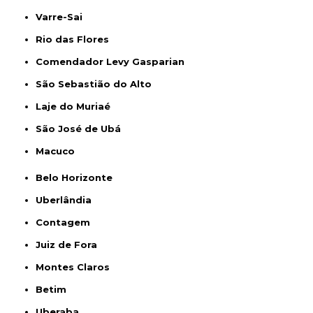
Varre-Sai
Rio das Flores
Comendador Levy Gasparian
São Sebastião do Alto
Laje do Muriaé
São José de Ubá
Macuco
Belo Horizonte
Uberlândia
Contagem
Juiz de Fora
Montes Claros
Betim
Uberaba