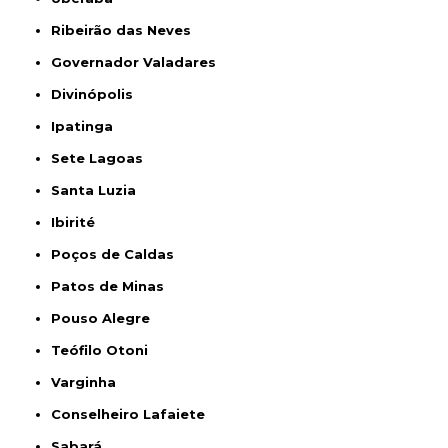
Ribeirão das Neves
Governador Valadares
Divinópolis
Ipatinga
Sete Lagoas
Santa Luzia
Ibirité
Poços de Caldas
Patos de Minas
Pouso Alegre
Teófilo Otoni
Varginha
Conselheiro Lafaiete
Sabará