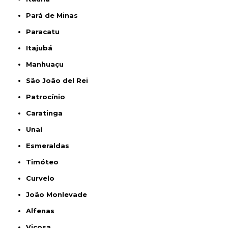
Pará de Minas
Paracatu
Itajubá
Manhuaçu
São João del Rei
Patrocínio
Caratinga
Unaí
Esmeraldas
Timóteo
Curvelo
João Monlevade
Alfenas
Viçosa