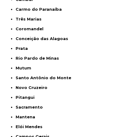
Carmo do Paranaíba
Três Marias
Coromandel
Conceição das Alagoas
Prata
Rio Pardo de Minas
Mutum
Santo Antônio do Monte
Novo Cruzeiro
Pitangui
Sacramento
Mantena
Elói Mendes
Campos Gerais