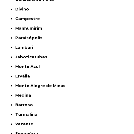
Divino
Campestre
Manhumirim
Paraisópolis
Lambari
Jaboticatubas
Monte Azul
Ervália
Monte Alegre de Minas
Medina
Barroso
Turmalina
Vazante
Simonésia