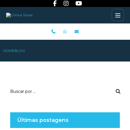
HOME
BLOG
Últimas postagens