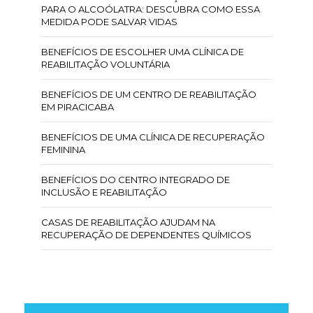
PARA O ALCOÓLATRA: DESCUBRA COMO ESSA
MEDIDA PODE SALVAR VIDAS
BENEFÍCIOS DE ESCOLHER UMA CLÍNICA DE
REABILITAÇÃO VOLUNTÁRIA
BENEFÍCIOS DE UM CENTRO DE REABILITAÇÃO
EM PIRACICABA
BENEFÍCIOS DE UMA CLÍNICA DE RECUPERAÇÃO
FEMININA
BENEFÍCIOS DO CENTRO INTEGRADO DE
INCLUSÃO E REABILITAÇÃO
CASAS DE REABILITAÇÃO AJUDAM NA
RECUPERAÇÃO DE DEPENDENTES QUÍMICOS
CENTRO DE INCLUSÃO E REABILITAÇÃO: OS
BENEFÍCIOS
CENTRO DE REABILITAÇÃO DE DROGAS: